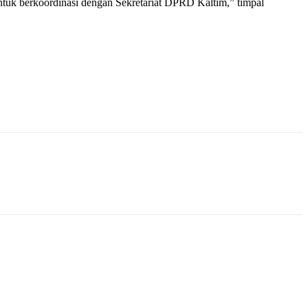
ntuk berkoordinasi dengan Sekretariat DPRD Kaltim,” timpal