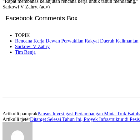
“Rapat membahas kelanjutan rencana kerja untuk tahun mendatang,” 
Sarkowi V Zahry. (adv)
Facebook Comments Box
TOPIK
Rencana Kerja Dewan Perwakilan Rakyat Daerah Kalimantan
Sarkowi V Zahry
Tim Renja
Artikulli paraprak
Pansus Investigasi Pertambangan Minta Truk Batub
Artikulli tjetër
Ditarget Selesai Tahun Ini, Proyek Infrastruktur di Pe