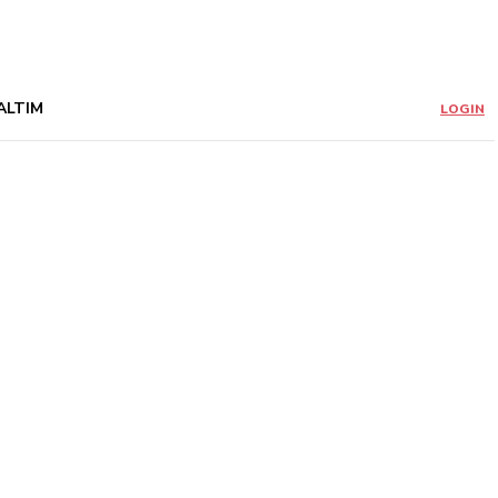
ALTIM
LOGIN