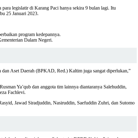
 legislatir di Karang Paci hanya sekira 9 bulan lagi. Itu
bu 25 Januari 2023.
 perbaikan program kedepannya.
 Kementerian Dalam Negeri.
 dan Aset Daerah (BPKAD, Red.) Kaltim juga sangat diperlukan,”
Rusman Ya’qub dan anggota tim lainnya diantaranya Salehuddin,
eza Fachlevi.
asyid, Jawad Siradjuddin, Nasiruddin, Saefuddin Zuhri, dan Sutomo