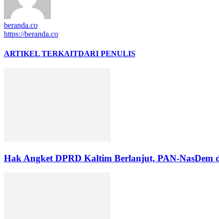
beranda.co
https://beranda.co
ARTIKEL TERKAIT
DARI PENULIS
Hak Angket DPRD Kaltim Berlanjut, PAN-NasDem 