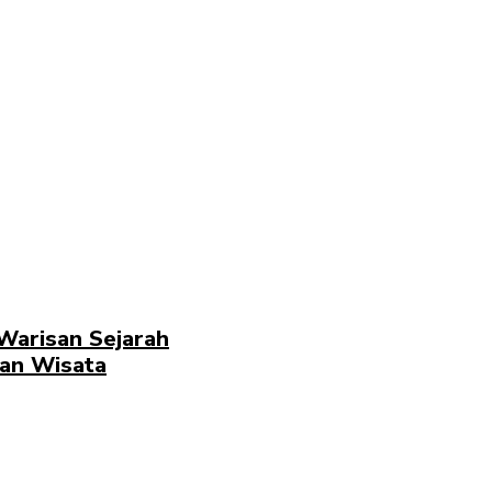
Warisan Sejarah
dan Wisata