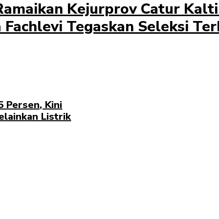
Ramaikan Kejurprov Catur Kal
 Fachlevi Tegaskan Seleksi Te
 Persen, Kini
lainkan Listrik