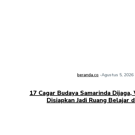
beranda.co
-
Agustus 5, 2026
17 Cagar Budaya Samarinda Dijaga, 
Disiapkan Jadi Ruang Belajar 