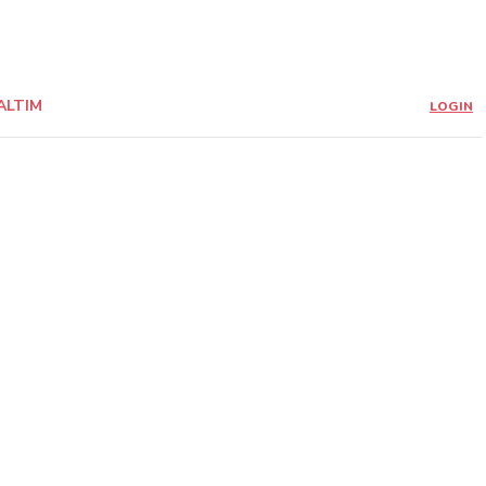
ALTIM
LOGIN