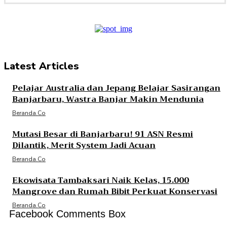
Latest Articles
Pelajar Australia dan Jepang Belajar Sasirangan
Banjarbaru, Wastra Banjar Makin Mendunia
Beranda.co
Mutasi Besar di Banjarbaru! 91 ASN Resmi
Dilantik, Merit System Jadi Acuan
Beranda.co
Ekowisata Tambaksari Naik Kelas, 15.000
Mangrove dan Rumah Bibit Perkuat Konservasi
Beranda.co
Facebook Comments Box