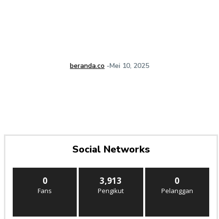
beranda.co
-
Mei 10, 2025
Social Networks
0
3,913
0
Fans
Pengikut
Pelanggan