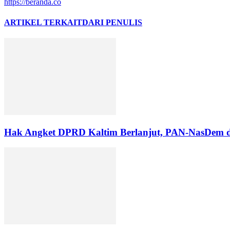
https://beranda.co
ARTIKEL TERKAIT
DARI PENULIS
Hak Angket DPRD Kaltim Berlanjut, PAN-NasDem 