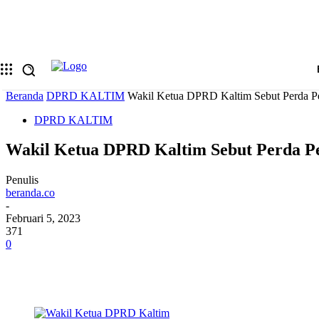
Memulihkan kata sandi anda
email Anda
Sebuah kata sandi akan dikirimkan ke email Anda.
Beranda
DPRD KALTIM
Wakil Ketua DPRD Kaltim Sebut Perda Pe
DPRD KALTIM
Wakil Ketua DPRD Kaltim Sebut Perda Pe
Penulis
beranda.co
-
Februari 5, 2023
371
0