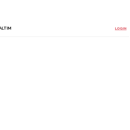
ALTIM
LOGIN