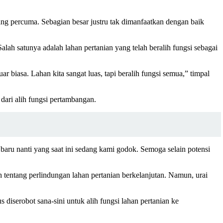
g percuma. Sebagian besar justru tak dimanfaatkan dengan baik
lah satunya adalah lahan pertanian yang telah beralih fungsi sebagai
ar biasa. Lahan kita sangat luas, tapi beralih fungsi semua,” timpal
ari alih fungsi pertambangan.
g baru nanti yang saat ini sedang kami godok. Semoga selain potensi
entang perlindungan lahan pertanian berkelanjutan. Namun, urai
diserobot sana-sini untuk alih fungsi lahan pertanian ke