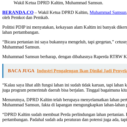
Wakil Ketua DPRD Kaltim, Muhammad Samsun.
BERANDA.CO
– Wakil Ketua DPRD Kaltim,
Muhammad Samsun
oleh Pemkot dan Pemkab.
Politisi PDIP ini menyatakan, kekayaan alam Kaltim ini banyak dikeru
lahan pertambangan.
“Bicara pertanian ini saya bukannya mengeluh, tapi gregetan,” cetusnya
Muhammad Samsun.
Muhammad Samsun berharap, dengan dibahasnya Raperda RTRW Kaltim
BACA JUGA
Industri Pengalengan Ikan Dinilai Jadi Penye
“Kalau saya lihat alih fungsi lahan ini sudah tidak karuan, tapi lah
juga program pemerintah daerah bisa berjalan. Tinggal bagaimana k
Menurutnya, DPRD Kaltim telah berupaya menyelamatkan lahan pertan
Muhammad Samsun, fakta di lapangan mengungkapkan lahan-lahan pe
“DPRD Kaltim sudah membuat Perda perlindungan lahan pertanian. Regul
pertambangan. Padahal sudah ada peraturan dan potensi juga ada, tapi