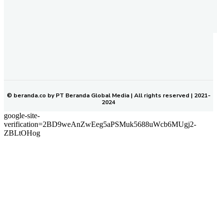
REDAKSI
PEDOMAN MEDIA SIBER
KODE ETIK JURNALISTIK
SOP PERLINDUNGAN WARTAWAN
NETWORK
BERANDA KALTIM
© beranda.co by PT Beranda Global Media | All rights reserved | 2021-
2024
google-site-
verification=2BD9weAnZwEeg5aPSMuk5688uWcb6MUgj2-
ZBLtOHog