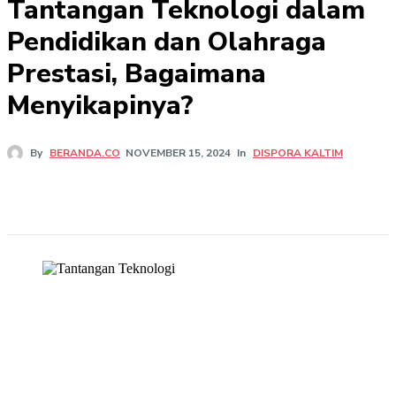
Tantangan Teknologi dalam
Pendidikan dan Olahraga
Prestasi, Bagaimana
Menyikapinya?
In
DISPORA KALTIM
By
BERANDA.CO
NOVEMBER 15, 2024