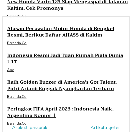
New Honda Vario 125 Siap Mengaspal di Jalanan
Kaltim, Cek Promonya
Beranda.co
Alasan Perawatan Motor Honda di Bengkel
Resmi, Berikut Daftar AHASS di Kaltim
Beranda.co
Indonesia Resmi Jadi Tuan Rumah Piala Dunia
U17
Abe
Raih Golden Buzzer di America’s Got Talent,
Putri Ariani: Enggak Nyangka dan Terharu
Beranda.co
Peringkat FIFA April 2023 : Indonesia Naik,
Argentina Nomor 1
Beranda.co
Artikulli paraprak
Artikulli tjetër