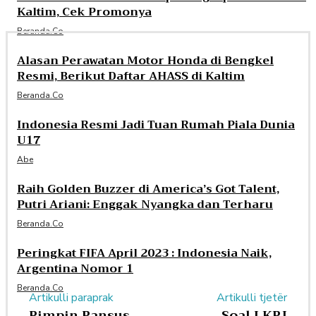
Kaltim, Cek Promonya
Beranda.co
Alasan Perawatan Motor Honda di Bengkel
Resmi, Berikut Daftar AHASS di Kaltim
Beranda.co
Indonesia Resmi Jadi Tuan Rumah Piala Dunia
U17
Abe
Raih Golden Buzzer di America’s Got Talent,
Putri Ariani: Enggak Nyangka dan Terharu
Beranda.co
Peringkat FIFA April 2023 : Indonesia Naik,
Argentina Nomor 1
Beranda.co
Artikulli paraprak
Artikulli tjetër
Pimpin Pansus
Soal LKPJ