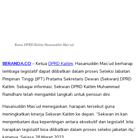
Ketua DPRD Kaltim Hasanuddin Mas’ud.
BERANDA.CO
– Ketua
DPRD Kaltim
, Hasanuddin Mas’ud berharap
lembaga legislatif dapat dilibatkan dalam proses Seleksi Jabatan
Pimpinan Tinggi (JPT) Pratama Sekretaris Dewan (Sekwan) DPRD
Kaltim. Sebagai informasi, Sekwan DPRD Kaltim Muhammad
Ramdhani telah mengambil langkah untuk pensiun dini.
Hasanuddin Mas’ud menegaskan, harapan tersebut guna
meningkatkan kinerja Sekwan Kaltim ke depan. “Sekwan ini kan
menjembatani dua kepentingan antara eksekutif dan legislatif, kita
harapkan legislatif bisa dilibatkan dalam proses seleksi jabatan itu,”
katanya, Selasa 28 Maret 2023.