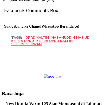
pengganti Sekwan,” jelasnya. (adv)
Facebook Comments Box
Yuk gabung ke Chanel WhatsApp Beranda.co!
TAGS:
DPRD KALTIM
HASANUDDIN MAS’UD
KETUA DPRD
KETUA DPRD KALTIM
SELEKSI SEKWAN
Facebook
Twitter
Pinterest
WhatsApp
Baca Juga
New Honda Vario 125 Siap Mengaspal di Jalanan