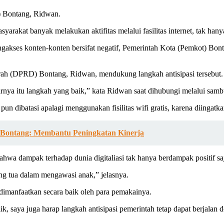
 Bontang, Ridwan.
arakat banyak melakukan aktifitas melalui fasilitas internet, tak hany
gakses konten-konten bersifat negatif, Pemerintah Kota (Pemkot) Bont
ah (DPRD) Bontang, Ridwan, mendukung langkah antisipasi tersebut.
rnya itu langkah yang baik,” kata Ridwan saat dihubungi melalui sambu
 dibatasi apalagi menggunakan fisilitas wifi gratis, karena diingatkann
 Bontang: Membantu Peningkatan Kinerja
hwa dampak terhadap dunia digitaliasi tak hanya berdampak positif sa
ang tua dalam mengawasi anak,” jelasnya.
 dimanfaatkan secara baik oleh para pemakainya.
, saya juga harap langkah antisipasi pemerintah tetap dapat berjalan d