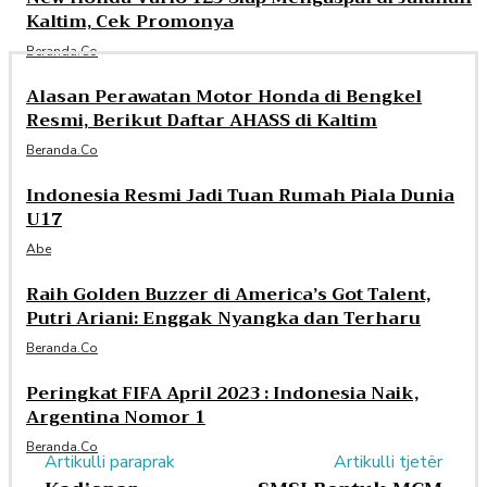
Kaltim, Cek Promonya
Beranda.co
Alasan Perawatan Motor Honda di Bengkel
Resmi, Berikut Daftar AHASS di Kaltim
Beranda.co
Indonesia Resmi Jadi Tuan Rumah Piala Dunia
U17
Abe
Raih Golden Buzzer di America’s Got Talent,
Putri Ariani: Enggak Nyangka dan Terharu
Beranda.co
Peringkat FIFA April 2023 : Indonesia Naik,
Argentina Nomor 1
Beranda.co
Artikulli paraprak
Artikulli tjetër