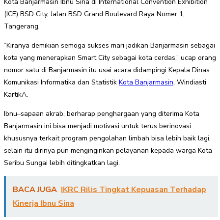
Kota Banjarmasin Ibnu Sina di International Convention Exhibition
(ICE) BSD City, Jalan BSD Grand Boulevard Raya Nomer 1,
Tangerang.
“Kiranya demikian semoga sukses mari jadikan Banjarmasin sebagai
kota yang menerapkan Smart City sebagai kota cerdas,” ucap orang
nomor satu di Banjarmasin itu usai acara didampingi Kepala Dinas
Komunikasi Informatika dan Statistik
Kota Banjarmasin
, Windiasti
KartikA.
Ibnu–sapaan akrab, berharap penghargaan yang diterima Kota
Banjarmasin ini bisa menjadi motivasi untuk terus berinovasi
khususnya terkait program pengolahan limbah bisa lebih baik lagi,
selain itu dirinya pun menginginkan pelayanan kepada warga Kota
Seribu Sungai lebih ditingkatkan lagi.
BACA JUGA
IKRC Rilis Tingkat Kepuasan Terhadap
Kinerja Ibnu Sina