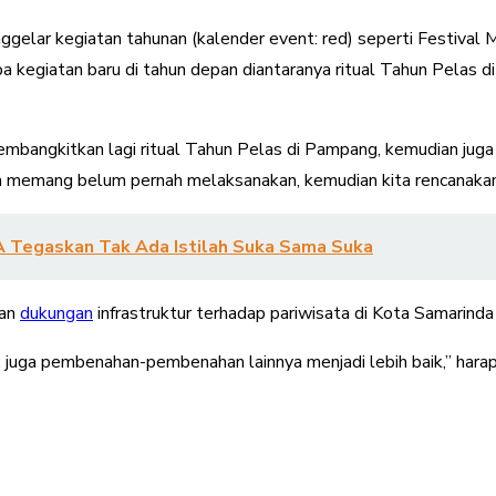
ggelar kegiatan tahunan (kalender event: red) seperti Festival
pa kegiatan baru di tahun depan diantaranya ritual Tahun Pelas
embangkitkan lagi ritual Tahun Pelas di Pampang, kemudian jug
kita memang belum pernah melaksanakan, kemudian kita rencanaka
 Tegaskan Tak Ada Istilah Suka Sama Suka
pan
dukungan
infrastruktur terhadap pariwisata di Kota Samarinda d
, juga pembenahan-pembenahan lainnya menjadi lebih baik,” harap