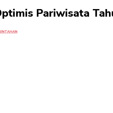
Optimis Pariwisata Ta
RINTAHAN
Bagikan