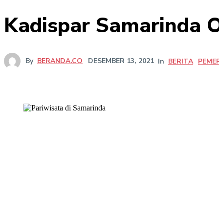
Kadispar Samarinda 
By
BERANDA.CO
DESEMBER 13, 2021
In
BERITA
PEME