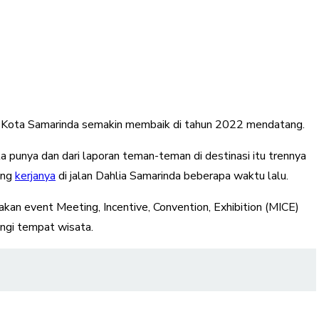
 di Kota Samarinda semakin membaik di tahun 2022 mendatang.
a punya dan dari laporan teman-teman di destinasi itu trennya
uang
kerjanya
di jalan Dahlia Samarinda beberapa waktu lalu.
dakan event Meeting, Incentive, Convention, Exhibition (MICE)
ngi tempat wisata.