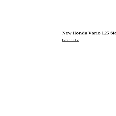
New Honda Vario 125 Si
Beranda.co