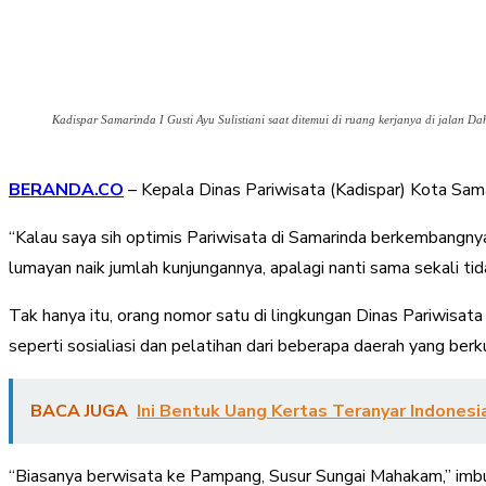
Kadispar Samarinda I Gusti Ayu Sulistiani saat ditemui di ruang kerjanya di jalan D
BERANDA.CO
– Kepala Dinas Pariwisata (Kadispar) Kota Sam
“Kalau saya sih optimis Pariwisata di Samarinda berkembangnya
lumayan naik jumlah kunjungannya, apalagi nanti sama sekali tid
Tak hanya itu, orang nomor satu di lingkungan Dinas Pariwisata
seperti sosialiasi dan pelatihan dari beberapa daerah yang ber
BACA JUGA
Ini Bentuk Uang Kertas Teranyar Indones
“Biasanya berwisata ke Pampang, Susur Sungai Mahakam,” imb