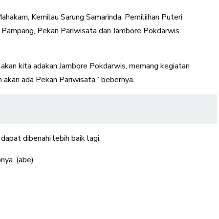
 Mahakam, Kemilau Sarung Samarinda, Pemiliihan Puteri
 di Pampang, Pekan Pariwisata dan Jambore Pokdarwis
a akan kita adakan Jambore Pokdarwis, memang kegiatan
n akan ada Pekan Pariwisata,” bebernya.
apat dibenahi lebih baik lagi.
nya. (abe)