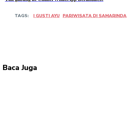
TAGS:
I GUSTI AYU
PARIWISATA DI SAMARINDA
Bagikan
Facebook
Twitter
Pin
Baca Juga