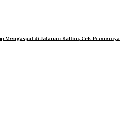
ap Mengaspal di Jalanan Kaltim, Cek Promonya