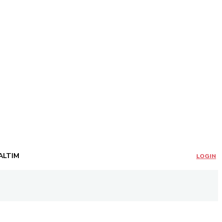
ALTIM
LOGIN