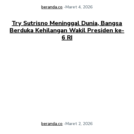
beranda.co
-
Maret 4, 2026
Try Sutrisno Meninggal Dunia, Bangsa
Berduka Kehilangan Wakil Presiden ke-
6 RI
beranda.co
-
Maret 2, 2026