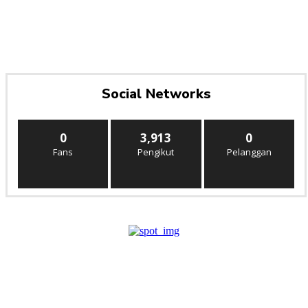
Social Networks
0
3,913
0
Fans
Pengikut
Pelanggan