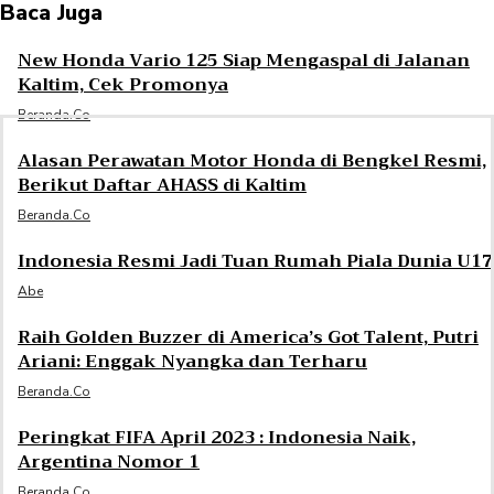
Baca Juga
New Honda Vario 125 Siap Mengaspal di Jalanan
Kaltim, Cek Promonya
Beranda.co
Alasan Perawatan Motor Honda di Bengkel Resmi,
Berikut Daftar AHASS di Kaltim
Beranda.co
Indonesia Resmi Jadi Tuan Rumah Piala Dunia U17
Abe
Raih Golden Buzzer di America’s Got Talent, Putri
Ariani: Enggak Nyangka dan Terharu
Beranda.co
Peringkat FIFA April 2023 : Indonesia Naik,
Argentina Nomor 1
Beranda.co