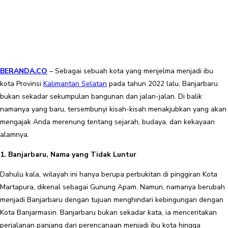
BERANDA.CO
– Sebagai sebuah kota yang menjelma menjadi ibu
kota Provinsi
Kalimantan Selatan
pada tahun 2022 lalu, Banjarbaru
bukan sekadar sekumpulan bangunan dan jalan-jalan. Di balik
namanya yang baru, tersembunyi kisah-kisah menakjubkan yang akan
mengajak Anda merenung tentang sejarah, budaya, dan kekayaan
alamnya.
1. Banjarbaru, Nama yang Tidak Luntur
Dahulu kala, wilayah ini hanya berupa perbukitan di pinggiran Kota
Martapura, dikenal sebagai Gunung Apam. Namun, namanya berubah
menjadi Banjarbaru dengan tujuan menghindari kebingungan dengan
Kota Banjarmasin. Banjarbaru bukan sekadar kata, ia menceritakan
perjalanan panjang dari perencanaan menjadi ibu kota hingga