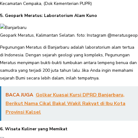
Kecamatan Cempaka, (Dok Kementerian PUPR)
5. Geopark Meratus: Laboratorium Alam Kuno
Geopark Meratus, Kalimantan Selatan. foto: Instagram @meratusgeop
Pegunungan Meratus di Banjarbaru adalah laboratorium alam tertua
di Indonesia. Dengan sejarah geologi yang kompleks, Pegunungan
Meratus menyimpan bukti-bukti tumbukan antara lempeng benua dan
samudra yang terjadi 200 juta tahun lalu. Jika Anda ingin memahami
sejarah Bumi secara lebih dalam, inilah tempatnya.
BACA JUGA
Golkar Kuasai Kursi DPRD Banjarbaru,
Berikut Nama Cikal Bakal Wakil Rakyat di Ibu Kota
Provinsi Kalsel
6. Wisata Kuliner yang Memikat