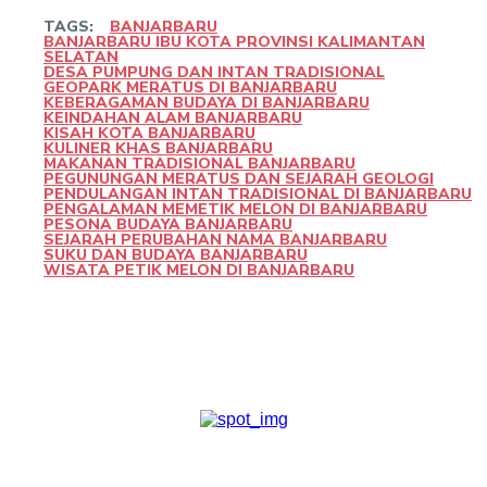
TAGS:
BANJARBARU
BANJARBARU IBU KOTA PROVINSI KALIMANTAN
SELATAN
DESA PUMPUNG DAN INTAN TRADISIONAL
GEOPARK MERATUS DI BANJARBARU
KEBERAGAMAN BUDAYA DI BANJARBARU
KEINDAHAN ALAM BANJARBARU
KISAH KOTA BANJARBARU
KULINER KHAS BANJARBARU
MAKANAN TRADISIONAL BANJARBARU
PEGUNUNGAN MERATUS DAN SEJARAH GEOLOGI
PENDULANGAN INTAN TRADISIONAL DI BANJARBARU
PENGALAMAN MEMETIK MELON DI BANJARBARU
PESONA BUDAYA BANJARBARU
SEJARAH PERUBAHAN NAMA BANJARBARU
SUKU DAN BUDAYA BANJARBARU
WISATA PETIK MELON DI BANJARBARU
Facebook
Twitter
Pinterest
WhatsApp