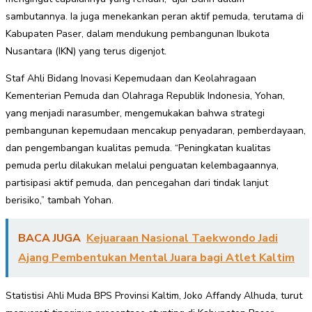
sambutannya. Ia juga menekankan peran aktif pemuda, terutama di
Kabupaten Paser, dalam mendukung pembangunan Ibukota
Nusantara (IKN) yang terus digenjot.
Staf Ahli Bidang Inovasi Kepemudaan dan Keolahragaan
Kementerian Pemuda dan Olahraga Republik Indonesia, Yohan,
yang menjadi narasumber, mengemukakan bahwa strategi
pembangunan kepemudaan mencakup penyadaran, pemberdayaan,
dan pengembangan kualitas pemuda. “Peningkatan kualitas
pemuda perlu dilakukan melalui penguatan kelembagaannya,
partisipasi aktif pemuda, dan pencegahan dari tindak lanjut
berisiko,” tambah Yohan.
BACA JUGA
Kejuaraan Nasional Taekwondo Jadi
Ajang Pembentukan Mental Juara bagi Atlet Kaltim
Statistisi Ahli Muda BPS Provinsi Kaltim, Joko Affandy Alhuda, turut