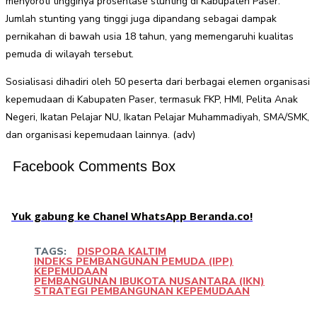
menyoroti tingginya prosentase stunting di Kabupaten Paser.
Jumlah stunting yang tinggi juga dipandang sebagai dampak
pernikahan di bawah usia 18 tahun, yang memengaruhi kualitas
pemuda di wilayah tersebut.
Sosialisasi dihadiri oleh 50 peserta dari berbagai elemen organisasi
kepemudaan di Kabupaten Paser, termasuk FKP, HMI, Pelita Anak
Negeri, Ikatan Pelajar NU, Ikatan Pelajar Muhammadiyah, SMA/SMK,
dan organisasi kepemudaan lainnya. (adv)
Facebook Comments Box
Yuk gabung ke Chanel WhatsApp Beranda.co!
TAGS:
DISPORA KALTIM
INDEKS PEMBANGUNAN PEMUDA (IPP)
KEPEMUDAAN
PEMBANGUNAN IBUKOTA NUSANTARA (IKN)
STRATEGI PEMBANGUNAN KEPEMUDAAN