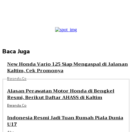
Facebook
Twitter
Pinterest
WhatsApp
Baca Juga
New Honda Vario 125 Siap Mengaspal di Jalanan
Kaltim, Cek Promonya
Beranda.co
Alasan Perawatan Motor Honda di Bengkel
Resmi, Berikut Daftar AHASS di Kaltim
Beranda.co
Indonesia Resmi Jadi Tuan Rumah Piala Dunia
U17