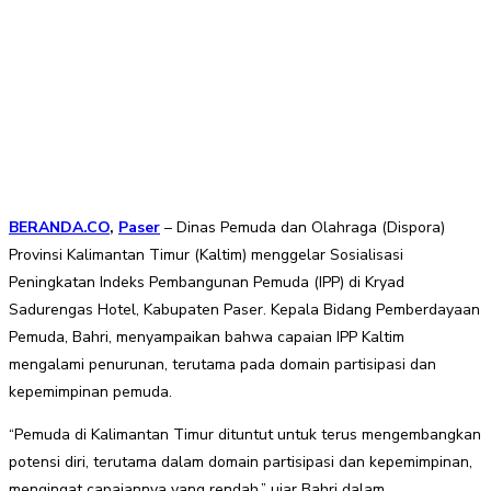
BERANDA.CO
,
Paser
– Dinas Pemuda dan Olahraga (Dispora)
Provinsi Kalimantan Timur (Kaltim) menggelar Sosialisasi
Peningkatan Indeks Pembangunan Pemuda (IPP) di Kryad
Sadurengas Hotel, Kabupaten Paser. Kepala Bidang Pemberdayaan
Pemuda, Bahri, menyampaikan bahwa capaian IPP Kaltim
mengalami penurunan, terutama pada domain partisipasi dan
kepemimpinan pemuda.
“Pemuda di Kalimantan Timur dituntut untuk terus mengembangkan
potensi diri, terutama dalam domain partisipasi dan kepemimpinan,
mengingat capaiannya yang rendah,” ujar Bahri dalam