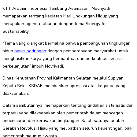
KTT Arutmin Indonesia Tambang Asamasam, Novriyadi,
memaparkan tentang kegiatan Hari Lingkungan Hidup yang
merupakan agenda tahunan dengan tema Sinergy for
Sustainability.
“Tema yang diangkat bermakna bahwa pembangunan lingkungan
hidup
harus beriringan
dengan pemberdayaan masyarakat untuk
menghasilkan karya yang bermanfaat dan berkualitas secara
berkelanjutan” imbuh Novriyadi.
Dinas Kehutanan Provinsi Kalimantan Selatan melalui Supiyani,
Kepala Seksi KSDAE, memberikan apresiasi atas kegiatan yang
dilaksanakan.
Dalam sambutannya, memaparkan tentang tindakan sistematis dan
terpadu yang dilaksanakan oleh pemerintah dalam mencegah
pencemaran dan kerusakan lingkungan. Salah satunya adalah
Gerakan Revolusi Hijau yang melibatkan seluruh kepentingan, baik
pemerintah maupun swasta.