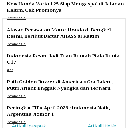
New Honda Vario 125 Siap Mengaspal di Jalanan
Kaltim, Cek Promonya
Beranda.co
Alasan Perawatan Motor Honda di Bengkel
Resmi, Berikut Daftar AHASS di Kaltim
Beranda.co
Indonesia Resmi Jadi Tuan Rumah Piala Dunia
U17
Abe
Raih Golden Buzzer di America’s Got Talent,
Putri Ariani: Enggak Nyangka dan Terharu
Beranda.co
Peringkat FIFA April 2023 : Indonesia Naik,
Argentina Nomor 1
Beranda.co
Artikulli paraprak
Artikulli tjetër