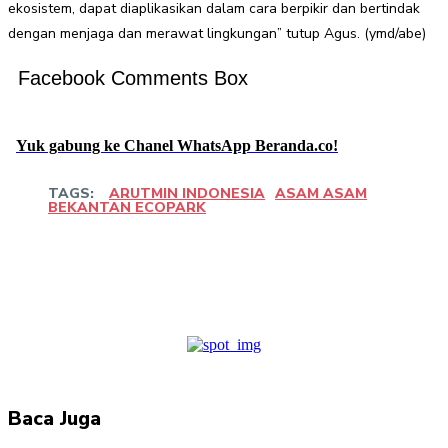
ekosistem, dapat diaplikasikan dalam cara berpikir dan bertindak
dengan menjaga dan merawat lingkungan” tutup Agus. (ymd/abe)
Facebook Comments Box
Yuk gabung ke Chanel WhatsApp Beranda.co!
TAGS:
ARUTMIN INDONESIA
ASAM ASAM
BEKANTAN ECOPARK
Facebook
Twitter
Pinterest
WhatsApp
Baca Juga