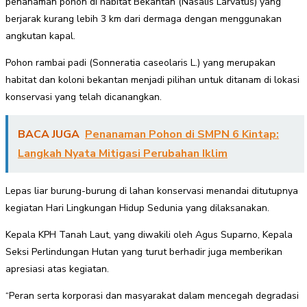
penanaman pohon di habitat Bekantan (Nasalis Larvatus) yang
berjarak kurang lebih 3 km dari dermaga dengan menggunakan
angkutan kapal.
Pohon rambai padi (Sonneratia caseolaris L.) yang merupakan
habitat dan koloni bekantan menjadi pilihan untuk ditanam di lokasi
konservasi yang telah dicanangkan.
BACA JUGA
Penanaman Pohon di SMPN 6 Kintap:
Langkah Nyata Mitigasi Perubahan Iklim
Lepas liar burung-burung di lahan konservasi menandai ditutupnya
kegiatan Hari Lingkungan Hidup Sedunia yang dilaksanakan.
Kepala KPH Tanah Laut, yang diwakili oleh Agus Suparno, Kepala
Seksi Perlindungan Hutan yang turut berhadir juga memberikan
apresiasi atas kegiatan.
“Peran serta korporasi dan masyarakat dalam mencegah degradasi