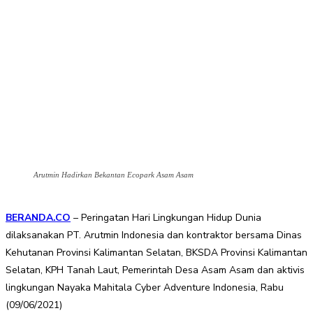
Arutmin Hadirkan Bekantan Ecopark Asam Asam
BERANDA.CO
– Peringatan Hari Lingkungan Hidup Dunia
dilaksanakan PT. Arutmin Indonesia dan kontraktor bersama Dinas
Kehutanan Provinsi Kalimantan Selatan, BKSDA Provinsi Kalimantan
Selatan, KPH Tanah Laut, Pemerintah Desa Asam Asam dan aktivis
lingkungan Nayaka Mahitala Cyber Adventure Indonesia, Rabu
(09/06/2021)