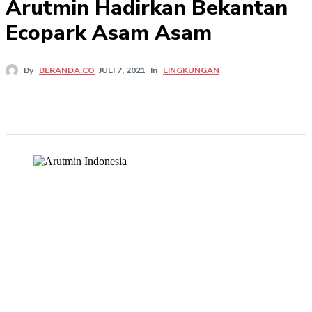
Arutmin Hadirkan Bekantan
Ecopark Asam Asam
In
LINGKUNGAN
By
BERANDA.CO
JULI 7, 2021