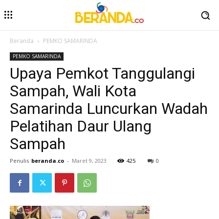
Beranda
PEMKO SAMARINDA
PEMKO SAMARINDA
Upaya Pemkot Tanggulangi
Sampah, Wali Kota
Samarinda Luncurkan Wadah
Pelatihan Daur Ulang
Sampah
Penulis
beranda.co
-
Maret 9, 2023
425
0