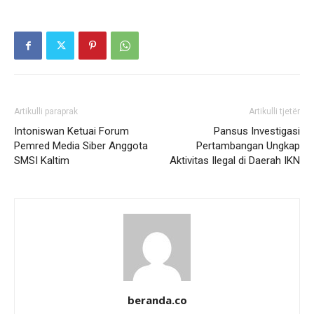
Artikulli paraprak
Artikulli tjetër
Intoniswan Ketuai Forum
Pansus Investigasi
Pemred Media Siber Anggota
Pertambangan Ungkap
SMSI Kaltim
Aktivitas Ilegal di Daerah IKN
beranda.co