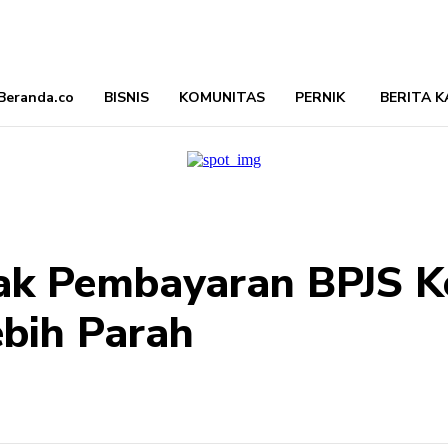
Beranda.co
BISNIS
KOMUNITAS
PERNIK
BERITA K
ak Pembayaran BPJS Ke
Lebih Parah
Bagikan