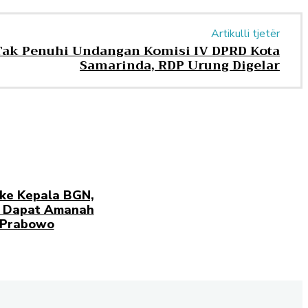
Artikulli tjetër
 Tak Penuhi Undangan Komisi IV DPRD Kota
Samarinda, RDP Urung Digelar
ke Kepala BGN,
g Dapat Amanah
 Prabowo