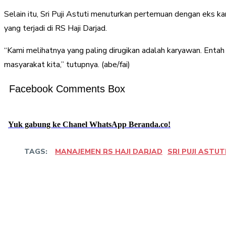
Selain itu, Sri Puji Astuti menuturkan pertemuan dengan eks 
yang terjadi di RS Haji Darjad.
“Kami melihatnya yang paling dirugikan adalah karyawan. Entah
masyarakat kita,” tutupnya. (abe/fai)
Facebook Comments Box
Yuk gabung ke Chanel WhatsApp Beranda.co!
TAGS:
MANAJEMEN RS HAJI DARJAD
SRI PUJI ASTUT
Bagikan
Facebook
Twitter
Pin