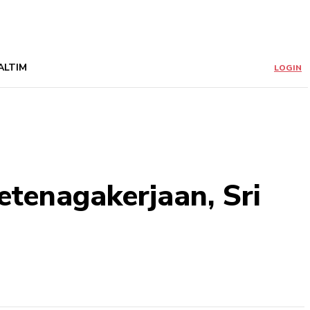
ALTIM
LOGIN
tenagakerjaan, Sri