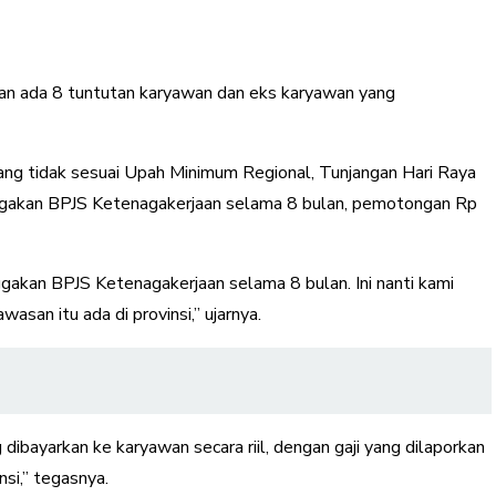
an ada 8 tuntutan karyawan dan eks karyawan yang
 yang tidak sesuai Upah Minimum Regional, Tunjangan Hari Raya
unggakan BPJS Ketenagakerjaan selama 8 bulan, pemotongan Rp
unggakan BPJS Ketenagakerjaan selama 8 bulan. Ini nanti kami
san itu ada di provinsi,” ujarnya.
dibayarkan ke karyawan secara riil, dengan gaji yang dilaporkan
si,” tegasnya.