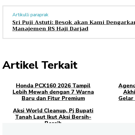
Artikulli paraprak
Sri Puji Astuti: Besok akan Kami Dengarka
Manajemen RS Haji Darjad
Artikel Terkait
Honda PCX160 2026 Tampil
Agend
Lebih Mewah dengan 7 Warna
Akhi
Baru dan Fitur Premium
Gelar 
Aksi World Cleanup, Pj Bupati
Tanah Laut Ikut Aksi Bersih-
Bersih