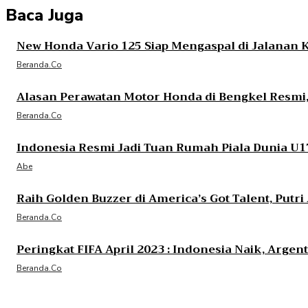
Baca Juga
New Honda Vario 125 Siap Mengaspal di Jalanan 
Beranda.co
Alasan Perawatan Motor Honda di Bengkel Resmi, 
Beranda.co
Indonesia Resmi Jadi Tuan Rumah Piala Dunia U1
Abe
Raih Golden Buzzer di America’s Got Talent, Putr
Beranda.co
Peringkat FIFA April 2023 : Indonesia Naik, Arge
Beranda.co