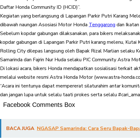
Daftar Honda Community ID (HCID)”.
Kegiatan yang berlangsung di Lapangan Parkir Putri Karang Me
dibawah naungan Asosiasi Motor Honda
Tenggarong
dan Ikatan
Sebelum kopdar gabungan dilaksanakan, para bikers melaksanaka
kopdar gabungan di Lapangan Parkir Putri karang melenu, Kutai 
Rolling City dilepas langsung oleh Bapak Rizal Marlian selaku
Samarinda dan Fajrin Nur Huda selaku PIC Community Astra Moto
Di lokasi acara, bikers Honda mendapatkan sosialisasi terkait 
melalui website resmi Astra Honda Motor (www.astra-honda.c
“Acara ini tentunya dapat mempererat silaturahim antar komunit
dan jangan lupa untuk selalu taati prokes serta selalu #cari_aman”
Facebook Comments Box
BACA JUGA
NGASAP Samarinda: Cara Seru Bapak-Bapak