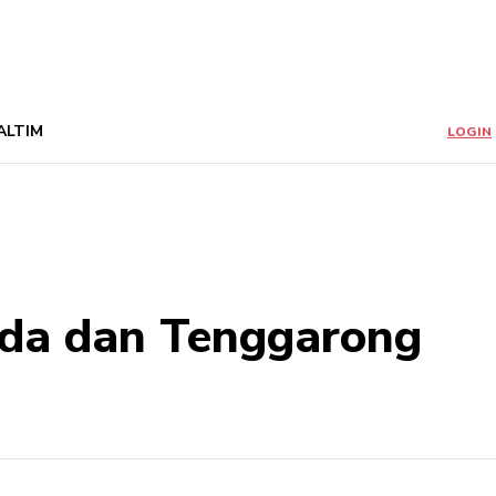
ALTIM
LOGIN
da dan Tenggarong