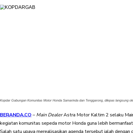
Kopdar Gabungan Komunitas Motor Honda Samarinda dan Tenggarong, dilepas langsung oleh
BERANDA.CO
–
Main Dealer
Astra Motor Kaltim 2 selaku Main
kegiatan komunitas sepeda motor Honda guna lebih bermanfaat 
Salah satu upaya merealisasikan agenda tersebut ialah dengan