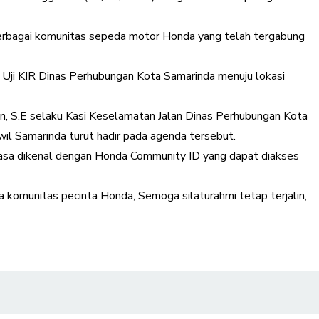
 berbagai komunitas sepeda motor Honda yang telah tergabung
 Uji KIR Dinas Perhubungan Kota Samarinda menuju lokasi
an, S.E selaku Kasi Keselamatan Jalan Dinas Perhubungan Kota
il Samarinda turut hadir pada agenda tersebut.
u biasa dikenal dengan Honda Community ID yang dapat diakses
a komunitas pecinta Honda, Semoga silaturahmi tetap terjalin,