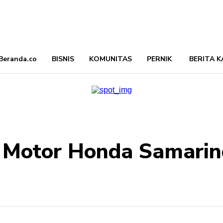
Beranda.co
BISNIS
KOMUNITAS
PERNIK
BERITA K
 Motor Honda Samarin
Bagikan