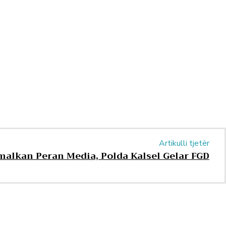
Artikulli tjetër
malkan Peran Media, Polda Kalsel Gelar FGD