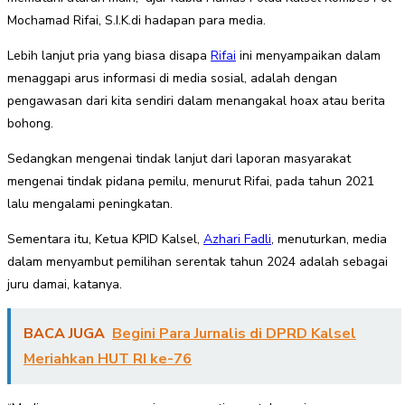
Mochamad Rifai, S.I.K.di hadapan para media.
Lebih lanjut pria yang biasa disapa
Rifai
ini menyampaikan dalam
menaggapi arus informasi di media sosial, adalah dengan
pengawasan dari kita sendiri dalam menangakal hoax atau berita
bohong.
Sedangkan mengenai tindak lanjut dari laporan masyarakat
mengenai tindak pidana pemilu, menurut Rifai, pada tahun 2021
lalu mengalami peningkatan.
Sementara itu, Ketua KPID Kalsel,
Azhari Fadli
, menuturkan, media
dalam menyambut pemilihan serentak tahun 2024 adalah sebagai
juru damai, katanya.
BACA JUGA
Begini Para Jurnalis di DPRD Kalsel
Meriahkan HUT RI ke-76