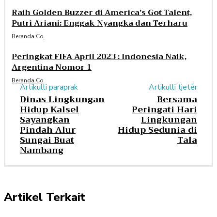
Raih Golden Buzzer di America’s Got Talent,
Putri Ariani: Enggak Nyangka dan Terharu
Beranda.co
Peringkat FIFA April 2023 : Indonesia Naik,
Argentina Nomor 1
Beranda.co
Artikulli paraprak
Artikulli tjetër
Dinas Lingkungan
Bersama
Hidup Kalsel
Peringati Hari
Sayangkan
Lingkungan
Pindah Alur
Hidup Sedunia di
Sungai Buat
Tala
Nambang
Artikel Terkait