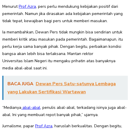
Menurut
Prof Azra
, pers perlu mendukung kebijakan positif dari
pemerintah. Namun jika dirasakan ada kebijakan pemerintah yang
tidak tepat, kewajiban bagi pers untuk memberi masukan.
Ia menambahkan, Dewan Pers tidak mungkin bisa sendirian untuk
memberi kritik atau masukan pada pemerintah. Bagaimanapun, itu
perlu kerja sama banyak pihak. Dengan begitu, perbaikan kondisi
bangsa akan lebih bisa terlaksana. Mantan rektor
Universitas Islam Negeri itu mengaku prihatin atas banyaknya
media abal-abal saat ini.
BACA JUGA
Dewan Pers Satu-satunya Lembaga
yang Lakukan Sertifikasi Wartawan
“Medianya
abal-abal
, penulis abal-abal, terkadang isinya juga abal-
abal. Ini yang membuat repot banyak pihak,” ujarnya.
Jurnalisme, papar
Prof Azra
, haruslah berkualitas. Dengan begitu,