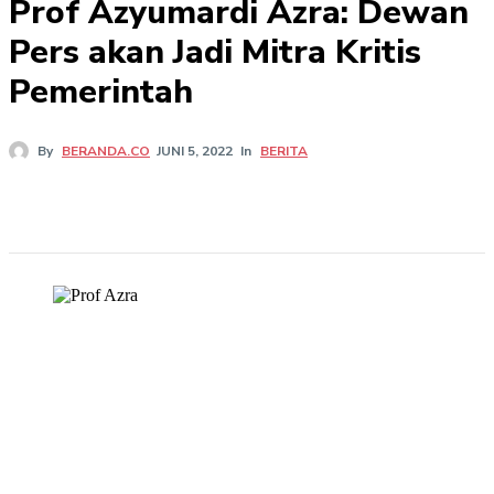
Prof Azyumardi Azra: Dewan
Pers akan Jadi Mitra Kritis
Pemerintah
In
BERITA
By
BERANDA.CO
JUNI 5, 2022