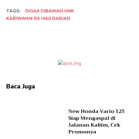
TAGS:
DIGAJI DIBAWAH UMK
KARYAWAN RS HAJI DARJAD
Facebook
Twitter
Pinterest
Wha
Baca Juga
New Honda Vario 125
Siap Mengaspal di
Jalanan Kaltim, Cek
Promonya