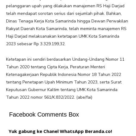
pelanggaran upah yang dilakukan manajemen RS Haji Darjad
telah mendapat sorotan serius dari sejumlah pihak. Bahkan,
Dinas Tenaga Kerja Kota Samarinda hingga Dewan Perwakilan
Rakyat Daerah Kota Samarinda, telah meminta manajemen RS
Haji Darjad melaksanakan ketetapan UMK Kota Samarinda
2023 sebesar Rp 3.329.199,32.
Ketetapan ini sendiri berdasarkan Undang-Undang Nomor 11
Tahun 2020 tentang Cipta Kerja, Peraturan Menteri
Ketenagakerjaan Republik Indonesia Nomor 18 Tahun 2022
tentang Penetapan Upah Minimum Tahun 2023, serta Surat
Keputusan Gubernur Kaltim tentang UMK Kota Samarinda
Tahun 2022 nomor 561/K.832/2022. (abe/fai)
Facebook Comments Box
Yuk gabung ke Chanel WhatsApp Beranda.co!