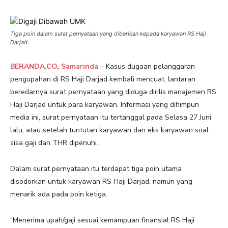
Tiga poin dalam surat pernyataan yang diberikan kepada karyawan RS Haji
Darjad.
BERANDA.CO
,
Samarinda
– Kasus dugaan pelanggaran
pengupahan di RS Haji Darjad kembali mencuat, lantaran
beredarnya surat pernyataan yang diduga dirilis manajemen RS
Haji Darjad untuk para karyawan. Informasi yang dihimpun
media ini, surat pernyataan itu tertanggal pada Selasa 27 Juni
lalu, atau setelah tuntutan karyawan dan eks karyawan soal
sisa gaji dan THR dipenuhi.
Dalam surat pernyataan itu terdapat tiga poin utama
disodorkan untuk karyawan RS Haji Darjad, namun yang
menarik ada pada poin ketiga.
“Menerima upah/gaji sesuai kemampuan finansial RS Haji