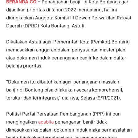
BERANDA.CO
– Penanganan banjir di Kota Bontang agar
dijadikan prioritas di tahun 2022 mendatang, hal ini
diungkapkan Anggota Komisi III Dewan Perwakilan Rakyat
Daerah (DPRD) Kota Bontang, Astuti.
Dikatakan Astuti agar Pemerintah Kota (Pemkot) Bontang
memasukkan anggaran dalam penyusunan master plan
atau dokumen induk penanganan banjir ke dalam daftar
belanja prioritas.
“Dokumen itu dibutuhkan agar penanganan masalah
banjir di Bontang bisa dilakukan secara komprehensif,
terukur dan terintegrasi,” ujarnya, Selasa (9/11/2021).
Politisi Partai Persatuan Pembangunan (PPP) ini pun
mengingatkan
apabila
penanganan banjir tidak
dimasukkan ke dalam dokumen induk maka permasalahan
banjir tidak akan terselesaikan, karena menurutnya