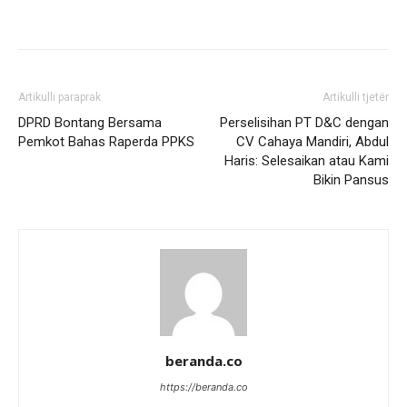
Artikulli paraprak
Artikulli tjetër
DPRD Bontang Bersama
Perselisihan PT D&C dengan
Pemkot Bahas Raperda PPKS
CV Cahaya Mandiri, Abdul
Haris: Selesaikan atau Kami
Bikin Pansus
beranda.co
https://beranda.co