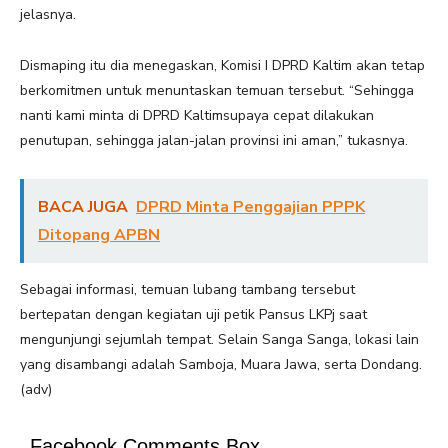
jelasnya.
Dismaping itu dia menegaskan, Komisi I DPRD Kaltim akan tetap
berkomitmen untuk menuntaskan temuan tersebut. “Sehingga
nanti kami minta di DPRD Kaltimsupaya cepat dilakukan
penutupan, sehingga jalan-jalan provinsi ini aman,” tukasnya.
BACA JUGA
DPRD Minta Penggajian PPPK
Ditopang APBN
Sebagai informasi, temuan lubang tambang tersebut
bertepatan dengan kegiatan uji petik Pansus LKPj saat
mengunjungi sejumlah tempat. Selain Sanga Sanga, lokasi lain
yang disambangi adalah Samboja, Muara Jawa, serta Dondang.
(adv)
Facebook Comments Box