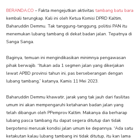
BERANDA.CO
– Fakta mengejutkan aktivitas
tambang batu bara
kembali terungkap. Kali ini oleh Ketua Komisi DPRD Kaltim,
Baharuddin Demmu. Tak tanggung-tanggung, politisi PAN itu
menemukan lubang tambang di dekat badan jalan. Tepatnya di
Sanga Sanga.
Baginya, temuan ini mengindikasikan minimnya pengawasan
pihak berwajib. “Itukan ada 1 segmen jalan yang dikerjakan
lewat APBD provinsi tahun ini, pas berseberangan dengan
lubang tambang,” katanya, Kamis 11 Mei 2023.
Baharuddin Demmu khawatir, jarak yang tak jauh dari fasilitas
umum ini akan mempengaruhi ketahanan badan jalan yang
telah dibangun oleh PPemprov Kaltim. Makanya dia berharap
lubang pasca tambang itu dapat segera ditutup dan tidak
berpotensi merusak kondisi jalan umum ke depannya. “Ada satu
ketakutan kalau lubang tambang ini tidak ditutup, itu kan lama