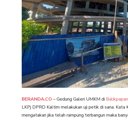
BERANDA.CO
– Gedung Galeri UMKM di
Balikpapan
LKPj DPRD Kaltim melakukan uji petik di sana. Kata
mengatakan jika telah rampung terbangun maka banya