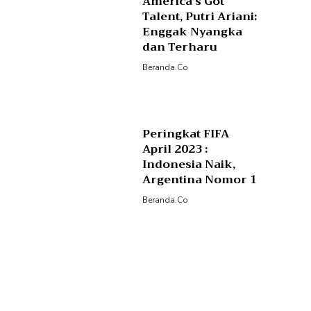
America’s Got
Talent, Putri Ariani:
Enggak Nyangka
dan Terharu
Beranda.co
Peringkat FIFA
April 2023 :
Indonesia Naik,
Argentina Nomor 1
Beranda.co