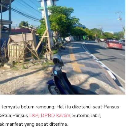
ternyata belum rampung. Hal itu diketahui saat Pansus
 Ketua Pansus
LKPj DPRD Kaltim,
Sutomo Jabir,
k manfaat yang sapat diterima.