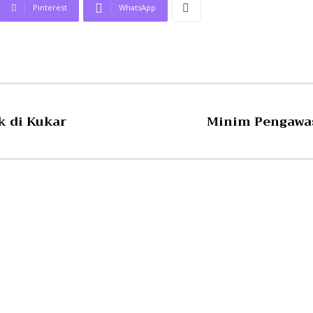
Pinterest
WhatsApp
k di Kukar
Minim Pengawa