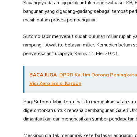
Sayangnya dalam uji petik untuk mengevaluasi LKP
bangunan yang digadang-gadang sebagai tempat perb
masih dalam proses pembangunan.
Sutomo Jabir menyebut sudah puluhan miliar rupiah 
rampung. “Awal itu belasan miliar. Kemudian belum sel
penyelesaian,” ucapnya, Kamis 11 Mei 2023.
BACA JUGA
DPRD Kaltim Dorong Peningkata
Visi Zero Emisi Karbon
Bagi Sutomo Jabir, tentu hal itu merupakan salah sat
digelontorkan untuk rencana pembangunan Galeri UMK
dimanfaatkan dan menghasilkan sumber pendapatan bar
Meskipun dia tak menampik keterbatasan anggaran, 