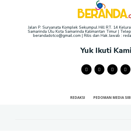
Jalan P. Suryanata Komplek Sekumpul Hill RT. 14 Kelur
Samarinda Ulu Kota Samarinda Kalimantan Timur | Telepo
berandadotco@gmail.com | Rilis dan Hak Jawab : re
Yuk Ikuti Kam
REDAKSI
PEDOMAN MEDIA SIB