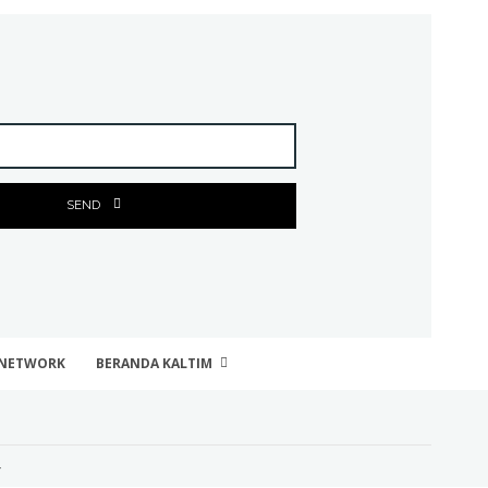
SEND
NETWORK
BERANDA KALTIM
4