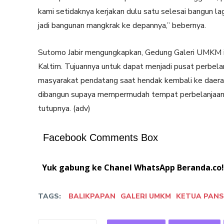
kami setidaknya kerjakan dulu satu selesai bangun lag
jadi bangunan mangkrak ke depannya,” bebernya.
Sutomo Jabir mengungkapkan, Gedung Galeri UMKM 
Kaltim. Tujuannya untuk dapat menjadi pusat perbelan
masyarakat pendatang saat hendak kembali ke daerah
dibangun supaya mempermudah tempat perbelanjaan
tutupnya. (adv)
Facebook Comments Box
Yuk gabung ke Chanel WhatsApp Beranda.co!
TAGS:
BALIKPAPAN
GALERI UMKM
KETUA PANS