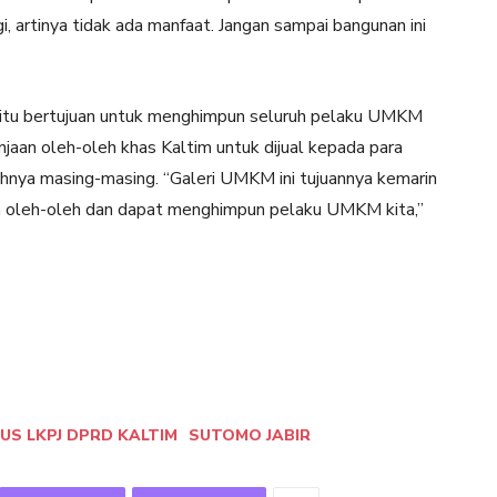
i, artinya tidak ada manfaat. Jangan sampai bangunan ini
itu bertujuan untuk menghimpun seluruh pelaku UMKM
jaan oleh-oleh khas Kaltim untuk dijual kepada para
nya masing-masing. “Galeri UMKM ini tujuannya kemarin
 oleh-oleh dan dapat menghimpun pelaku UMKM kita,”
US LKPJ DPRD KALTIM
SUTOMO JABIR