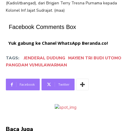
(Kadislitbangad), dari Brigjen Terry Tresna Purnama kepada
Kolonel Inf Jajat Sudrajat. (maa)
Facebook Comments Box
Yuk gabung ke Chanel WhatsApp Beranda.co!
TAGS:
JENDERAL DUDUNG
MAYJEN TRI BUDI UTOMO
PANGDAM VI/MULAWARMAN
Facebook
Twitter
Baca Juga