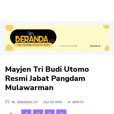
Mayjen Tri Budi Utomo
Resmi Jabat Pangdam
Mulawarman
By
BERANDA.CO
JULI 16, 2022
In
BERITA