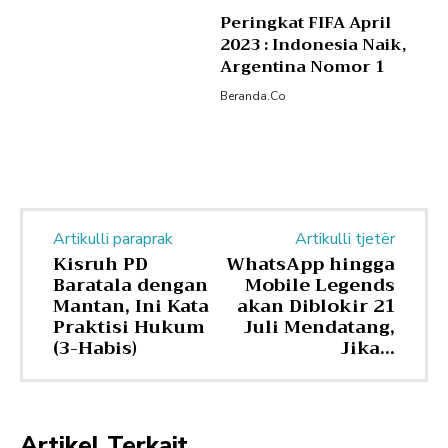
Peringkat FIFA April
2023 : Indonesia Naik,
Argentina Nomor 1
Beranda.co
Artikulli paraprak
Artikulli tjetër
Kisruh PD
WhatsApp hingga
Baratala dengan
Mobile Legends
Mantan, Ini Kata
akan Diblokir 21
Praktisi Hukum
Juli Mendatang,
(3-Habis)
Jika…
Artikel Terkait