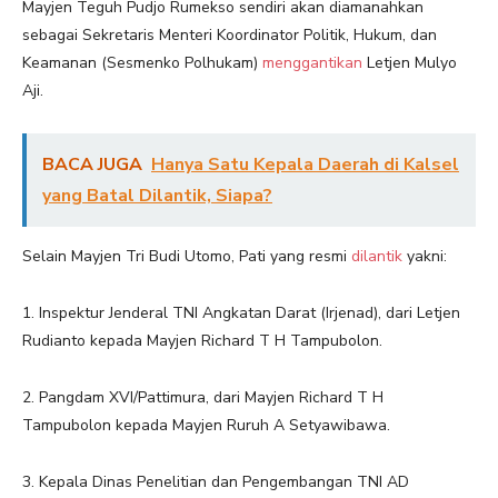
Mayjen Teguh Pudjo Rumekso sendiri akan diamanahkan
sebagai Sekretaris Menteri Koordinator Politik, Hukum, dan
Keamanan (Sesmenko Polhukam)
menggantikan
Letjen Mulyo
Aji.
BACA JUGA
Hanya Satu Kepala Daerah di Kalsel
yang Batal Dilantik, Siapa?
Selain Mayjen Tri Budi Utomo, Pati yang resmi
dilantik
yakni:
1. Inspektur Jenderal TNI Angkatan Darat (Irjenad), dari Letjen
Rudianto kepada Mayjen Richard T H Tampubolon.
2. Pangdam XVI/Pattimura, dari Mayjen Richard T H
Tampubolon kepada Mayjen Ruruh A Setyawibawa.
3. Kepala Dinas Penelitian dan Pengembangan TNI AD