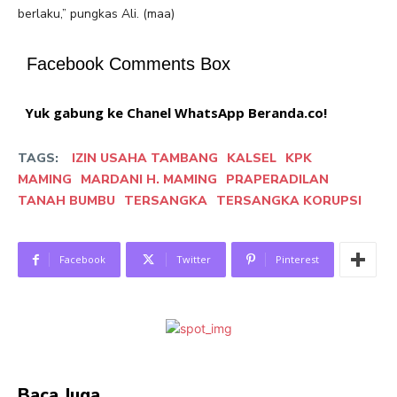
berlaku,” pungkas Ali. (maa)
Facebook Comments Box
Yuk gabung ke Chanel WhatsApp Beranda.co!
TAGS:
IZIN USAHA TAMBANG
KALSEL
KPK
MAMING
MARDANI H. MAMING
PRAPERADILAN
TANAH BUMBU
TERSANGKA
TERSANGKA KORUPSI
Facebook
Twitter
Pinterest
Baca Juga