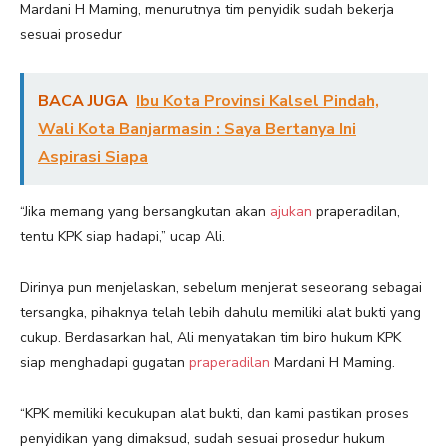
Mardani H Maming, menurutnya tim penyidik sudah bekerja
sesuai prosedur
BACA JUGA
Ibu Kota Provinsi Kalsel Pindah,
Wali Kota Banjarmasin : Saya Bertanya Ini
Aspirasi Siapa
“Jika memang yang bersangkutan akan
ajukan
praperadilan,
tentu KPK siap hadapi,” ucap Ali.
Dirinya pun menjelaskan, sebelum menjerat seseorang sebagai
tersangka, pihaknya telah lebih dahulu memiliki alat bukti yang
cukup. Berdasarkan hal, Ali menyatakan tim biro hukum KPK
siap menghadapi gugatan
praperadilan
Mardani H Maming.
“KPK memiliki kecukupan alat bukti, dan kami pastikan proses
penyidikan yang dimaksud, sudah sesuai prosedur hukum