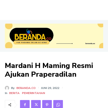
Mardani H Maming Resmi
Ajukan Praperadilan
By
BERANDA.CO
JUNI 29, 2022
In
BERITA
PEMERINTAHAN