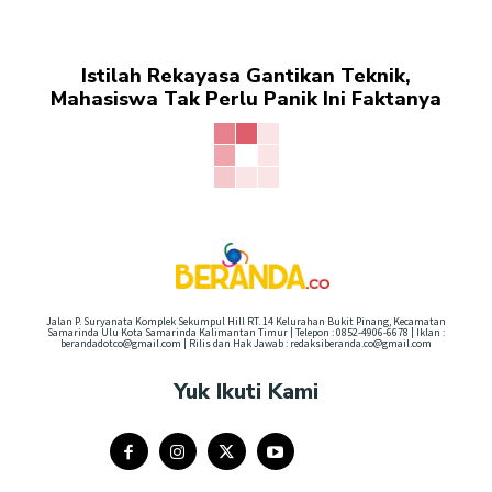
Istilah Rekayasa Gantikan Teknik,
Mahasiswa Tak Perlu Panik Ini Faktanya
Jalan P. Suryanata Komplek Sekumpul Hill RT. 14 Kelurahan Bukit Pinang, Kecamatan
Samarinda Ulu Kota Samarinda Kalimantan Timur | Telepon : 0852-4906-6678 | Iklan :
berandadotco@gmail.com | Rilis dan Hak Jawab : redaksiberanda.co@gmail.com
Yuk Ikuti Kami