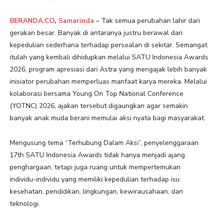
BERANDA.CO
,
Samarinda
– Tak semua perubahan lahir dari
gerakan besar. Banyak di antaranya justru berawal dari
kepedulian sederhana terhadap persoalan di sekitar. Semangat
itulah yang kembali dihidupkan melalui SATU Indonesia Awards
2026, program apresiasi dari Astra yang mengajak lebih banyak
inisiator perubahan memperluas manfaat karya mereka. Melalui
kolaborasi bersama Young On Top National Conference
(YOTNC) 2026, ajakan tersebut digaungkan agar semakin
banyak anak muda berani memulai aksi nyata bagi masyarakat.
Mengusung tema “Terhubung Dalam Aksi”, penyelenggaraan
17th SATU Indonesia Awards tidak hanya menjadi ajang
penghargaan, tetapi juga ruang untuk mempertemukan
individu-individu yang memiliki kepedulian terhadap isu
kesehatan, pendidikan, lingkungan, kewirausahaan, dan
teknologi.