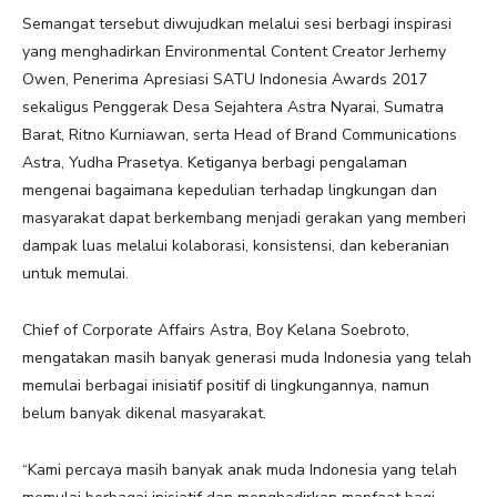
Semangat tersebut diwujudkan melalui sesi berbagi inspirasi
yang menghadirkan Environmental Content Creator Jerhemy
Owen, Penerima Apresiasi SATU Indonesia Awards 2017
sekaligus Penggerak Desa Sejahtera Astra Nyarai, Sumatra
Barat, Ritno Kurniawan, serta Head of Brand Communications
Astra, Yudha Prasetya. Ketiganya berbagi pengalaman
mengenai bagaimana kepedulian terhadap lingkungan dan
masyarakat dapat berkembang menjadi gerakan yang memberi
dampak luas melalui kolaborasi, konsistensi, dan keberanian
untuk memulai.
Chief of Corporate Affairs Astra, Boy Kelana Soebroto,
mengatakan masih banyak generasi muda Indonesia yang telah
memulai berbagai inisiatif positif di lingkungannya, namun
belum banyak dikenal masyarakat.
“Kami percaya masih banyak anak muda Indonesia yang telah