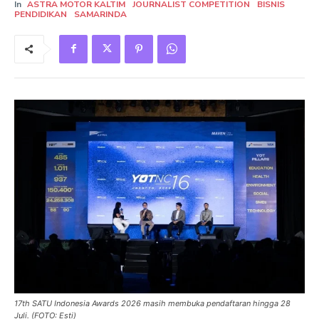
In
ASTRA MOTOR KALTIM
JOURNALIST COMPETITION
BISNIS
PENDIDIKAN
SAMARINDA
17th SATU Indonesia Awards 2026 masih membuka pendaftaran hingga 28
Juli. (FOTO: Esti)