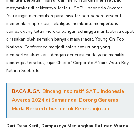
memulai berbagai inisiatif dan menghadirkan manfaat bagi
masyarakat di sekitarnya. Melalui SATU Indonesia Awards,
Astra ingin menemukan para inisiator perubahan tersebut,
memberikan apresiasi, sekaligus membantu memperluas
dampak yang telah mereka bangun sehingga manfaatnya dapat
dirasakan oleh semakin banyak masyarakat. Young On Top
National Conference menjadi salah satu ruang yang
mempertemukan kami dengan generasi muda yang memiliki
semangat tersebut,” ujar Chief of Corporate Affairs Astra Boy
Kelana Soebroto.
BACA JUGA
Bincang Inspiratif SATU Indonesia
Awards 2024 di Samarinda: Dorong Generasi
Muda Berkontribusi untuk Keberlanjutan
Dari Desa Kecil, Dampaknya Menjangkau Ratusan Warga