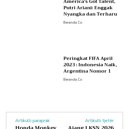
America’s Got Talent,
Putri Ariani: Enggak
Nyangka dan Terharu
Beranda.co
Peringkat FIFA April
2023 : Indonesia Naik,
Argentina Nomor 1
Beranda.co
Artikulli paraprak
Artikulli tjetër
Honda Monkey
Ajang LKSN 2026