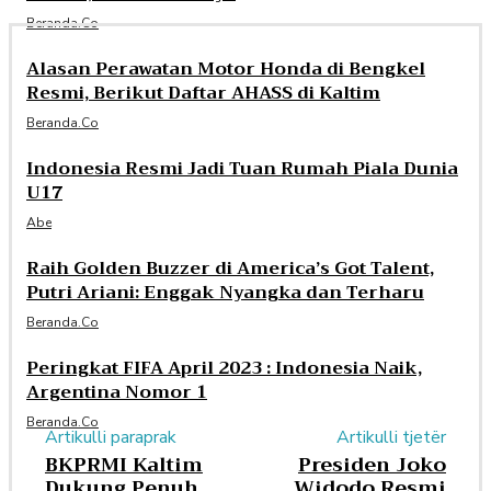
Beranda.co
Alasan Perawatan Motor Honda di Bengkel
Resmi, Berikut Daftar AHASS di Kaltim
Beranda.co
Indonesia Resmi Jadi Tuan Rumah Piala Dunia
U17
Abe
Raih Golden Buzzer di America’s Got Talent,
Putri Ariani: Enggak Nyangka dan Terharu
Beranda.co
Peringkat FIFA April 2023 : Indonesia Naik,
Argentina Nomor 1
Beranda.co
Artikulli paraprak
Artikulli tjetër
BKPRMI Kaltim
Presiden Joko
Dukung Penuh
Widodo Resmi