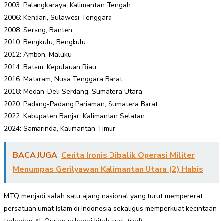
2003: Palangkaraya, Kalimantan Tengah
2006: Kendari, Sulawesi Tenggara
2008: Serang, Banten
2010: Bengkulu, Bengkulu
2012: Ambon, Maluku
2014: Batam, Kepulauan Riau
2016: Mataram, Nusa Tenggara Barat
2018: Medan-Deli Serdang, Sumatera Utara
2020: Padang-Padang Pariaman, Sumatera Barat
2022: Kabupaten Banjar, Kalimantan Selatan
2024: Samarinda, Kalimantan Timur
BACA JUGA
Cerita Ironis Dibalik Operasi Militer
Menumpas Gerilyawan Kalimantan Utara (2) Habis
MTQ menjadi salah satu ajang nasional yang turut mempererat
persatuan umat Islam di Indonesia sekaligus memperkuat kecintaan
terhadap Al-Qur’an sebagai kitab suci. (red)