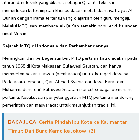
aturan dan teknik yang dikenal sebagai Qira’at. Teknik ini
memerlukan keterampilan khusus dalam melafalkan ayat-ayat Al-
Qur’an dengan irama tertentu yang diajarkan oleh guru mengaji.
Melalui MTQ, seni membaca Al-Qur’an semakin populer di kalangan
umat Muslim.
Sejarah MTQ di Indonesia dan Perkembangannya
Merangkum dari berbagai sumber, MTQ pertama kali diadakan pada
tahun 1968 di Kota Makassar, Sulawesi Selatan, dan hanya
memperlombakan tilawah (pembacaan) untuk kategori dewasa.
Pada acara tersebut, Qari Ahmad Syahid dari Jawa Barat dan
Muhammadong dari Sulawesi Selatan muncul sebagai pemenang
pertama. Kesuksesan penyelenggaraan MTQ pertama mendorong
pemerintah dan masyarakat untuk melanjutkan tradisi ini.
BACA JUGA
Cerita Pindah Ibu Kota ke Kalimantan
Timur: Dari Bung Karno ke Jokowi (2)