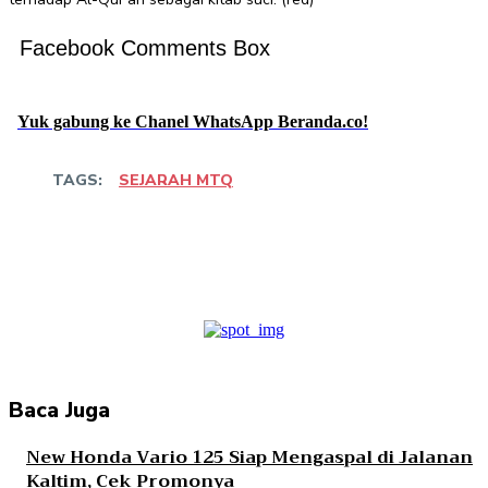
Facebook Comments Box
Yuk gabung ke Chanel WhatsApp Beranda.co!
TAGS:
SEJARAH MTQ
Facebook
Twitter
Pinterest
WhatsApp
Baca Juga
New Honda Vario 125 Siap Mengaspal di Jalanan
Kaltim, Cek Promonya