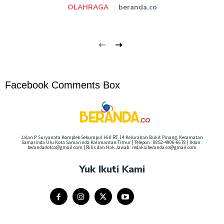
OLAHRAGA
beranda.co
Facebook Comments Box
Jalan P. Suryanata Komplek Sekumpul Hill RT. 14 Kelurahan Bukit Pinang, Kecamatan
Samarinda Ulu Kota Samarinda Kalimantan Timur | Telepon : 0852-4906-6678 | Iklan :
berandadotco@gmail.com | Rilis dan Hak Jawab : redaksiberanda.co@gmail.com
Yuk Ikuti Kami