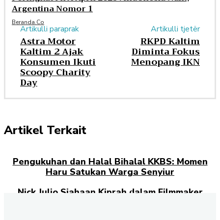
Argentina Nomor 1
Beranda.co
Artikulli paraprak
Artikulli tjetër
Astra Motor
RKPD Kaltim
Kaltim 2 Ajak
Diminta Fokus
Konsumen Ikuti
Menopang IKN
Scoopy Charity
Day
Artikel Terkait
Pengukuhan dan Halal Bihalal KKBS: Momen
Haru Satukan Warga Senyiur
Nick Julio Siahaan Kiprah dalam Filmmaker
Indonesia