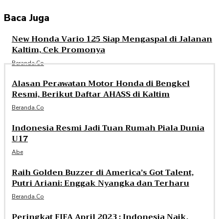
Baca Juga
New Honda Vario 125 Siap Mengaspal di Jalanan
Kaltim, Cek Promonya
Beranda.co
Alasan Perawatan Motor Honda di Bengkel
Resmi, Berikut Daftar AHASS di Kaltim
Beranda.co
Indonesia Resmi Jadi Tuan Rumah Piala Dunia
U17
Abe
Raih Golden Buzzer di America’s Got Talent,
Putri Ariani: Enggak Nyangka dan Terharu
Beranda.co
Peringkat FIFA April 2023 : Indonesia Naik,