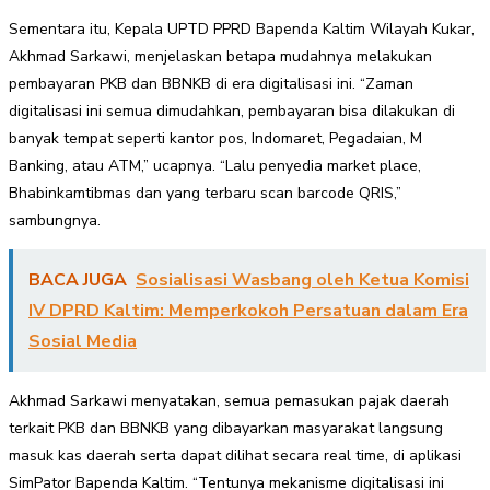
Sementara itu, Kepala UPTD PPRD Bapenda Kaltim Wilayah Kukar,
Akhmad Sarkawi, menjelaskan betapa mudahnya melakukan
pembayaran PKB dan BBNKB di era digitalisasi ini. “Zaman
digitalisasi ini semua dimudahkan, pembayaran bisa dilakukan di
banyak tempat seperti kantor pos, Indomaret, Pegadaian, M
Banking, atau ATM,” ucapnya. “Lalu penyedia market place,
Bhabinkamtibmas dan yang terbaru scan barcode QRIS,”
sambungnya.
BACA JUGA
Sosialisasi Wasbang oleh Ketua Komisi
IV DPRD Kaltim: Memperkokoh Persatuan dalam Era
Sosial Media
Akhmad Sarkawi menyatakan, semua pemasukan pajak daerah
terkait PKB dan BBNKB yang dibayarkan masyarakat langsung
masuk kas daerah serta dapat dilihat secara real time, di aplikasi
SimPator Bapenda Kaltim. “Tentunya mekanisme digitalisasi ini