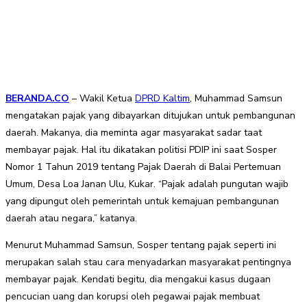
BERANDA.CO
– Wakil Ketua
DPRD Kaltim
, Muhammad Samsun
mengatakan pajak yang dibayarkan ditujukan untuk pembangunan
daerah. Makanya, dia meminta agar masyarakat sadar taat
membayar pajak. Hal itu dikatakan politisi PDIP ini saat Sosper
Nomor 1 Tahun 2019 tentang Pajak Daerah di Balai Pertemuan
Umum, Desa Loa Janan Ulu, Kukar. “Pajak adalah pungutan wajib
yang dipungut oleh pemerintah untuk kemajuan pembangunan
daerah atau negara,” katanya.
Menurut Muhammad Samsun, Sosper tentang pajak seperti ini
merupakan salah stau cara menyadarkan masyarakat pentingnya
membayar pajak. Kendati begitu, dia mengakui kasus dugaan
pencucian uang dan korupsi oleh pegawai pajak membuat