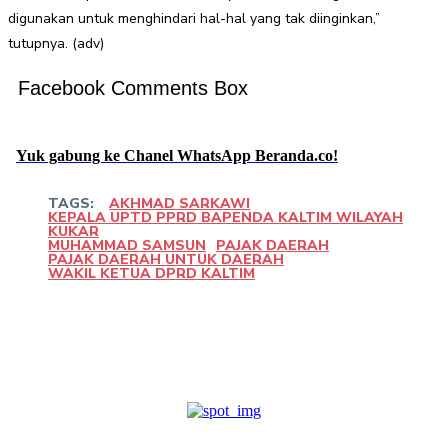
digunakan untuk menghindari hal-hal yang tak diinginkan,”
tutupnya. (adv)
Facebook Comments Box
Yuk gabung ke Chanel WhatsApp Beranda.co!
TAGS:
AKHMAD SARKAWI
KEPALA UPTD PPRD BAPENDA KALTIM WILAYAH
KUKAR
MUHAMMAD SAMSUN
PAJAK DAERAH
PAJAK DAERAH UNTUK DAERAH
WAKIL KETUA DPRD KALTIM
Facebook
Twitter
Pinterest
WhatsApp