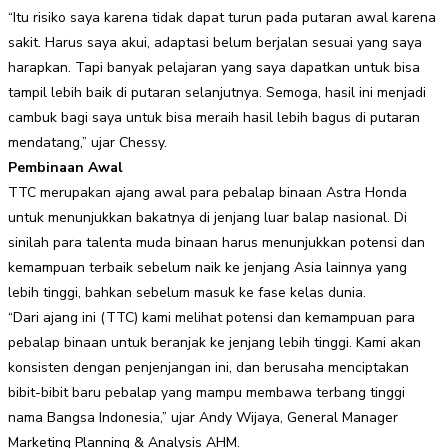
“Itu risiko saya karena tidak dapat turun pada putaran awal karena
sakit. Harus saya akui, adaptasi belum berjalan sesuai yang saya
harapkan. Tapi banyak pelajaran yang saya dapatkan untuk bisa
tampil lebih baik di putaran selanjutnya. Semoga, hasil ini menjadi
cambuk bagi saya untuk bisa meraih hasil lebih bagus di putaran
mendatang,” ujar Chessy.
Pembinaan Awal
TTC merupakan ajang awal para pebalap binaan Astra Honda
untuk menunjukkan bakatnya di jenjang luar balap nasional. Di
sinilah para talenta muda binaan harus menunjukkan potensi dan
kemampuan terbaik sebelum naik ke jenjang Asia lainnya yang
lebih tinggi, bahkan sebelum masuk ke fase kelas dunia.
“Dari ajang ini (TTC) kami melihat potensi dan kemampuan para
pebalap binaan untuk beranjak ke jenjang lebih tinggi. Kami akan
konsisten dengan penjenjangan ini, dan berusaha menciptakan
bibit-bibit baru pebalap yang mampu membawa terbang tinggi
nama Bangsa Indonesia,” ujar Andy Wijaya, General Manager
Marketing Planning & Analysis AHM.