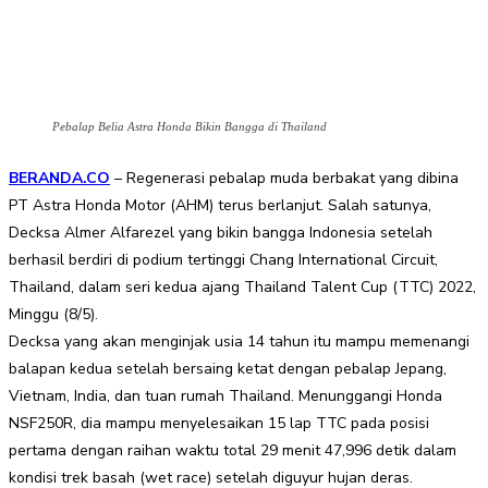
Pebalap Belia Astra Honda Bikin Bangga di Thailand
BERANDA.CO
– Regenerasi pebalap muda berbakat yang dibina
PT Astra Honda Motor (AHM) terus berlanjut. Salah satunya,
Decksa Almer Alfarezel yang bikin bangga Indonesia setelah
berhasil berdiri di podium tertinggi Chang International Circuit,
Thailand, dalam seri kedua ajang Thailand Talent Cup (TTC) 2022,
Minggu (8/5).
Decksa yang akan menginjak usia 14 tahun itu mampu memenangi
balapan kedua setelah bersaing ketat dengan pebalap Jepang,
Vietnam, India, dan tuan rumah Thailand. Menunggangi Honda
NSF250R, dia mampu menyelesaikan 15 lap TTC pada posisi
pertama dengan raihan waktu total 29 menit 47,996 detik dalam
kondisi trek basah (wet race) setelah diguyur hujan deras.