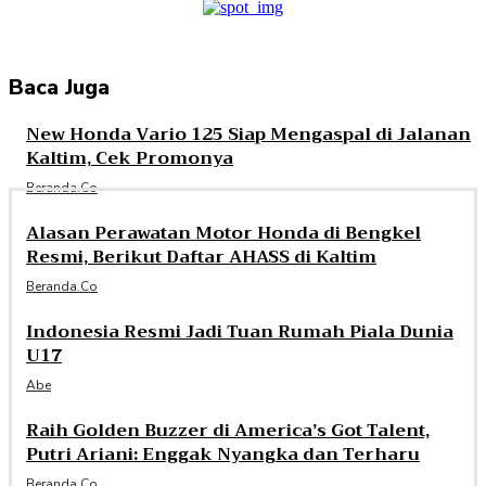
Baca Juga
New Honda Vario 125 Siap Mengaspal di Jalanan
Kaltim, Cek Promonya
Beranda.co
Alasan Perawatan Motor Honda di Bengkel
Resmi, Berikut Daftar AHASS di Kaltim
Beranda.co
Indonesia Resmi Jadi Tuan Rumah Piala Dunia
U17
Abe
Raih Golden Buzzer di America’s Got Talent,
Putri Ariani: Enggak Nyangka dan Terharu
Beranda.co