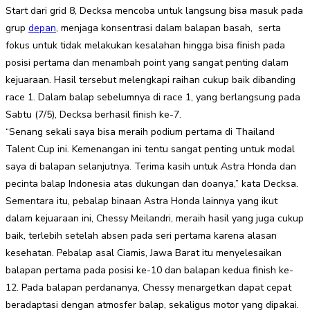
Start dari grid 8, Decksa mencoba untuk langsung bisa masuk pada
grup
depan
, menjaga konsentrasi dalam balapan basah, serta
fokus untuk tidak melakukan kesalahan hingga bisa finish pada
posisi pertama dan menambah point yang sangat penting dalam
kejuaraan. Hasil tersebut melengkapi raihan cukup baik dibanding
race 1. Dalam balap sebelumnya di race 1, yang berlangsung pada
Sabtu (7/5), Decksa berhasil finish ke-7.
“Senang sekali saya bisa meraih podium pertama di Thailand
Talent Cup ini. Kemenangan ini tentu sangat penting untuk modal
saya di balapan selanjutnya. Terima kasih untuk Astra Honda dan
pecinta balap Indonesia atas dukungan dan doanya,” kata Decksa.
Sementara itu, pebalap binaan Astra Honda lainnya yang ikut
dalam kejuaraan ini, Chessy Meilandri, meraih hasil yang juga cukup
baik, terlebih setelah absen pada seri pertama karena alasan
kesehatan. Pebalap asal Ciamis, Jawa Barat itu menyelesaikan
balapan pertama pada posisi ke-10 dan balapan kedua finish ke-
12. Pada balapan perdananya, Chessy menargetkan dapat cepat
beradaptasi dengan atmosfer balap, sekaligus motor yang dipakai.