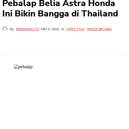
Pebalap Belia Astra Honda
Ini Bikin Bangga di Thailand
In
LIFESTYLE
MUDA BICARA
By
BERANDA.CO
MEI 9, 2022