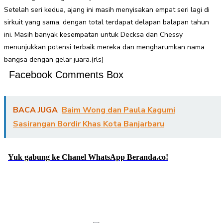
Setelah seri kedua, ajang ini masih menyisakan empat seri lagi di
sirkuit yang sama, dengan total terdapat delapan balapan tahun
ini. Masih banyak kesempatan untuk Decksa dan Chessy
menunjukkan potensi terbaik mereka dan mengharumkan nama
bangsa dengan gelar juara.(rls)
Facebook Comments Box
BACA JUGA
Baim Wong dan Paula Kagumi
Sasirangan Bordir Khas Kota Banjarbaru
Yuk gabung ke Chanel WhatsApp Beranda.co!
Facebook
Twitter
Pinterest
WhatsApp