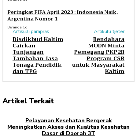
Peringkat FIFA April 2023 : Indonesia Naik,
Argentina Nomor 1
Beranda.co
Artikulli paraprak
Artikulli tjetër
Disdikbud Kaltim
Bendahara
Cairkan
MODN Minta
Tunjangan
Pemegang PKP2B
Tambahan Jasa
Program CSR
Tenaga Pendidik
untuk Masyarakat
dan TPG
Kaltim
Artikel Terkait
Pelayanan Kesehatan Bergerak
Meningkatkan Akses dan Kualitas Kesehatan
Dasar di Daerah 3T