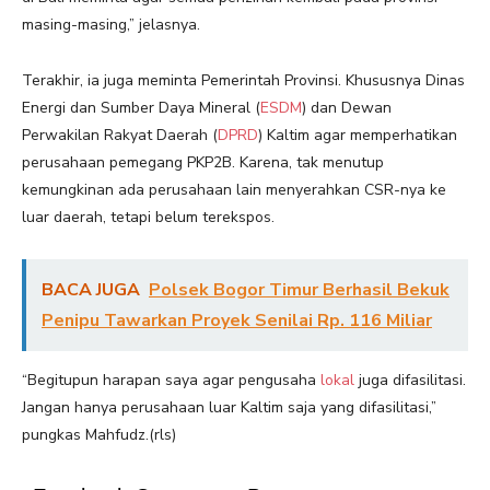
masing-masing,” jelasnya.
Terakhir, ia juga meminta Pemerintah Provinsi. Khususnya Dinas
Energi dan Sumber Daya Mineral (
ESDM
) dan Dewan
Perwakilan Rakyat Daerah (
DPRD
) Kaltim agar memperhatikan
perusahaan pemegang PKP2B. Karena, tak menutup
kemungkinan ada perusahaan lain menyerahkan CSR-nya ke
luar daerah, tetapi belum terekspos.
BACA JUGA
Polsek Bogor Timur Berhasil Bekuk
Penipu Tawarkan Proyek Senilai Rp. 116 Miliar
“Begitupun harapan saya agar pengusaha
lokal
juga difasilitasi.
Jangan hanya perusahaan luar Kaltim saja yang difasilitasi,”
pungkas Mahfudz.(rls)