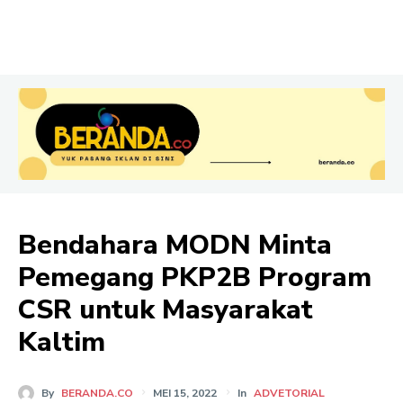
Bendahara MODN Minta
Pemegang PKP2B Program
CSR untuk Masyarakat
Kaltim
By
BERANDA.CO
MEI 15, 2022
In
ADVETORIAL