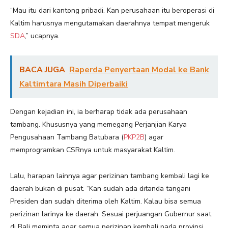
“Mau itu dari kantong pribadi. Kan perusahaan itu beroperasi di
Kaltim harusnya mengutamakan daerahnya tempat mengeruk
SDA
,” ucapnya.
BACA JUGA
Raperda Penyertaan Modal ke Bank
Kaltimtara Masih Diperbaiki
Dengan kejadian ini, ia berharap tidak ada perusahaan
tambang. Khususnya yang memegang Perjanjian Karya
Pengusahaan Tambang Batubara (
PKP2B
) agar
memprogramkan CSRnya untuk masyarakat Kaltim.
Lalu, harapan lainnya agar perizinan tambang kembali lagi ke
daerah bukan di pusat. “Kan sudah ada ditanda tangani
Presiden dan sudah diterima oleh Kaltim. Kalau bisa semua
perizinan larinya ke daerah. Sesuai perjuangan Gubernur saat
di Bali meminta agar semua perizinan kembali pada provinsi