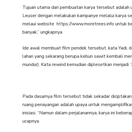
Tujuan utama dari pembuatan karya tersebut adalah
Leuser dengan melakukan kampanye melalui karya sen
melaui website https://www.moretrees.info untuk be
banyak,” ungkapnya.
Ide awal membuat film pendek tersebut, kata Yadi, d
lahan yang sekarang berupa kebun sawit kembali men
mundur). Kata rewind kemudian diplesetkan menjadi
Pada dasarnya film tersebut tidak sekadar diciptakan 
ruang penayangan adalah upaya untuk mengamplifika
inisiasi. “Namun dalam perjalanannya, karya ini beber
ucapnya.