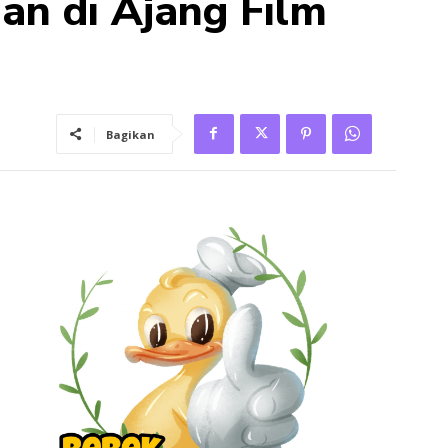
an di Ajang Film
Bagikan