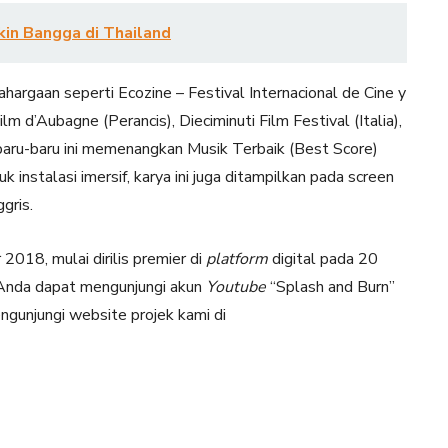
kin Bangga di Thailand
argaan seperti Ecozine – Festival Internacional de Cine y
m d’Aubagne (Perancis), Dieciminuti Film Festival (Italia),
 baru-baru ini memenangkan Musik Terbaik (Best Score)
uk instalasi imersif, karya ini juga ditampilkan pada screen
gris.
2018, mulai dirilis premier di
platform
digital pada 20
 Anda dapat mengunjungi akun
Youtube
“Splash and Burn”
engunjungi website projek kami di