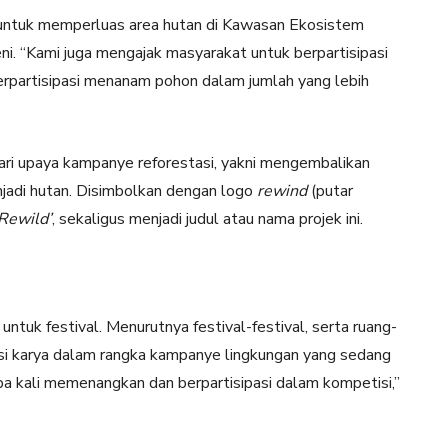
 untuk memperluas area hutan di Kawasan Ekosistem
i. “Kami juga mengajak masyarakat untuk berpartisipasi
rpartisipasi menanam pohon dalam jumlah yang lebih
ari upaya kampanye reforestasi, yakni mengembalikan
jadi hutan. Disimbolkan dengan logo
rewind
(putar
‘Rewild’
, sekaligus menjadi judul atau nama projek ini.
untuk festival. Menurutnya festival-festival, serta ruang-
si karya dalam rangka kampanye lingkungan yang sedang
apa kali memenangkan dan berpartisipasi dalam kompetisi,”