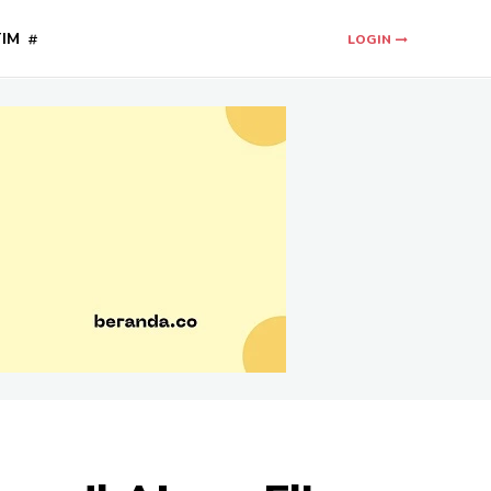
TIM
LOGIN