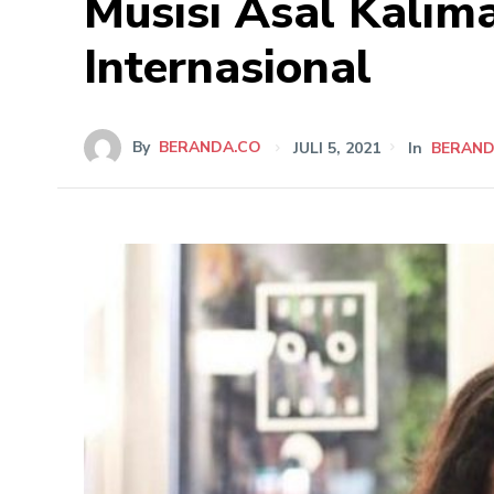
Musisi Asal Kalim
Internasional
By
BERANDA.CO
JULI 5, 2021
In
BERAN