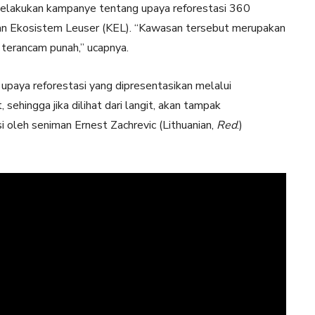
 melakukan kampanye tentang upaya reforestasi 360
an Ekosistem Leuser (KEL). “Kawasan tersebut merupakan
terancam punah,” ucapnya.
u upaya reforestasi yang dipresentasikan melalui
ehingga jika dilihat dari langit, akan tampak
asi oleh seniman Ernest Zachrevic (Lithuanian,
Red
.)