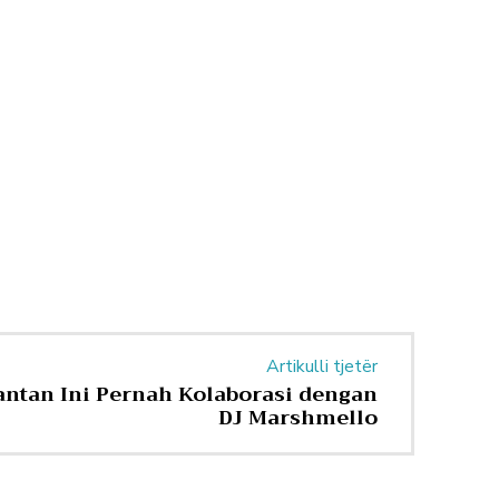
Artikulli tjetër
antan Ini Pernah Kolaborasi dengan
DJ Marshmello