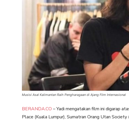
Musisi Asal Kalimantan Raih Pengharagaan di Ajang Film Internasional
BERANDA.CO
– Yadi mengatakan film ini digarap at
Place (Kuala Lumpur), Sumatran Orang Utan Society (