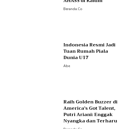
AHASS di Kaltim
Beranda.co
Indonesia Resmi Jadi
Tuan Rumah Piala
Dunia U17
Abe
Raih Golden Buzzer di
America’s Got Talent,
Putri Ariani: Enggak
Nyangka dan Terharu