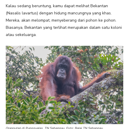
Kalau sedang beruntung, kamu dapat melihat Bekantan
(Nasalis lavartus) dengan hidung mancungnya yang khas.
Mereka, akan melompat, menyeberang dari pohon ke pohon.
Biasanya, Bekantan yang terlihat merupakan dalam satu koloni
atau sekeluarga.
Orangutan di Punggualas, TN Sebangau. Foto: Balai TN Sebangau.