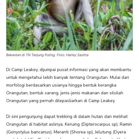
Bekantan di TN Tanjung Puting. Foto: Harley Sastha
Di Camp Leakey, dijumpai pusat informasi yang akan membantu
untuk mengetahui lebih banyak tentang Orangutan. Mulai dari
morfologi berdasarkan usianya hingga bentuk kerangka
Orangutan, bentuk sarang, jenis-jenis makanan dan silsilah
Orangutan yang pernah dilepasliarkan di Camp Leakey.
Di sini pengunjung dapat trekking di dalam hutan dan melihat
Orangutan di habitat aslinya. Keruing (Dipterocarpus sp), Ramin
(Gonystylus bancanus), Meranti (Shorea sp), Jelutung (Dyera