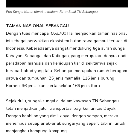
Pos Sungai Koran diwaktu malam. Foto: Balai TN Sebangau.
TAMAN NASIONAL SEBANGAU
Dengan luas mencapai 568.700 Ha, menjadikan taman nasional
ini sebagai perwakilan ekosistem hutan rawa gambut terluas di
Indonesia. Keberadaanya sangat mendukung tiga aliran sungai:
Kahayan, Sebangai dan Katingan, yang merupakan denyut nadi
peradaban manusia dan kehidupan liar di sekitarnya sejak
berabad-abad yang lalu. Sebangau merupakan rumah beragam
satwa dan tumbuhan: 25 jenis mamalia, 116 jenis burung
Borneo, 36 jenis ikan, serta sekitar 166 jenis flora.
Sejak dulu, sungai-sungai di dalam kawasan TN Sebangau,
telah menjadikan jalur transportasi bagi komunitas Dayak.
Dengan keahlian yang dimilikinya, dengan sampan, mereka
menembus setiap anak-anak sungai yang seperti labirin, untuk
menjangkau kampung-kampung.