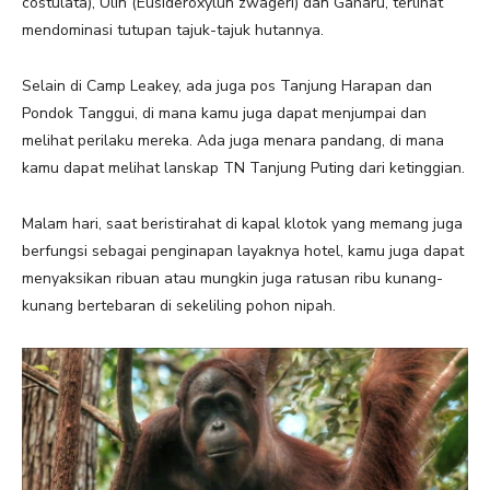
costulata), Ulin (Eusideroxylun zwageri) dan Gaharu, terlihat
mendominasi tutupan tajuk-tajuk hutannya.
Selain di Camp Leakey, ada juga pos Tanjung Harapan dan
Pondok Tanggui, di mana kamu juga dapat menjumpai dan
melihat perilaku mereka. Ada juga menara pandang, di mana
kamu dapat melihat lanskap TN Tanjung Puting dari ketinggian.
Malam hari, saat beristirahat di kapal klotok yang memang juga
berfungsi sebagai penginapan layaknya hotel, kamu juga dapat
menyaksikan ribuan atau mungkin juga ratusan ribu kunang-
kunang bertebaran di sekeliling pohon nipah.