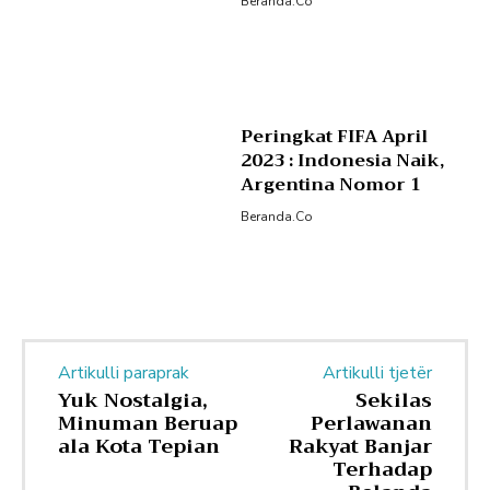
Beranda.co
Peringkat FIFA April
2023 : Indonesia Naik,
Argentina Nomor 1
Beranda.co
Artikulli paraprak
Artikulli tjetër
Yuk Nostalgia,
Sekilas
Minuman Beruap
Perlawanan
ala Kota Tepian
Rakyat Banjar
Terhadap