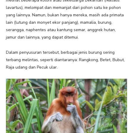
melihat beberapa koloni atau sekeluarga Bekantan (Nasalis
lavartus), melompat dan memanjat dari pohon satu ke pohon
yang lainnya. Namun, bukan hanya mereka, masih ada primata
lain (lutung dan monyet ekor panjang), mamalia, burung,
serangga, naphentes atau kantung semar, anggrek hutan,
jamur dan lainnya, yang dapat ditemui.
Dalam penyusuran tersebut, berbagai jenis burung sering
terbang melintas, seperti diantaranya: Rangkong, Betet, Bubut,
Raja udang dan Pecuk ular.