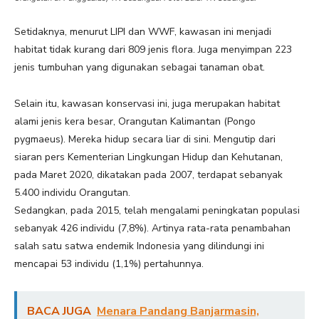
Setidaknya, menurut LIPI dan WWF, kawasan ini menjadi
habitat tidak kurang dari 809 jenis flora. Juga menyimpan 223
jenis tumbuhan yang digunakan sebagai tanaman obat.
Selain itu, kawasan konservasi ini, juga merupakan habitat
alami jenis kera besar, Orangutan Kalimantan (Pongo
pygmaeus). Mereka hidup secara liar di sini. Mengutip dari
siaran pers Kementerian Lingkungan Hidup dan Kehutanan,
pada Maret 2020, dikatakan pada 2007, terdapat sebanyak
5.400 individu Orangutan.
Sedangkan, pada 2015, telah mengalami peningkatan populasi
sebanyak 426 individu (7,8%). Artinya rata-rata penambahan
salah satu satwa endemik Indonesia yang dilindungi ini
mencapai 53 individu (1,1%) pertahunnya.
BACA JUGA
Menara Pandang Banjarmasin,