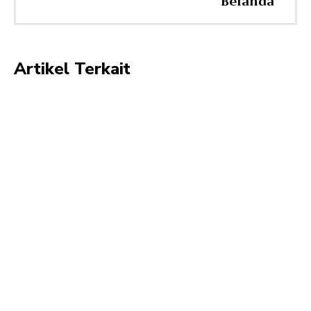
Belanda
Artikel Terkait