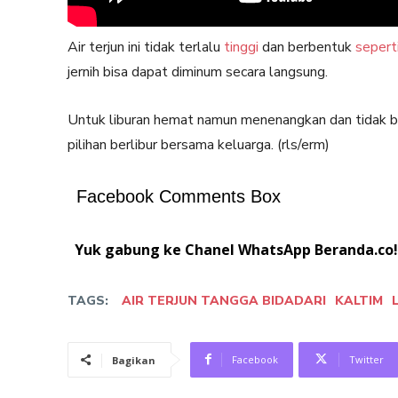
Air terjun ini tidak terlalu
tinggi
dan berbentuk
sepert
jernih bisa dapat diminum secara langsung.
Untuk liburan hemat namun menenangkan dan tidak be
pilihan berlibur bersama keluarga. (rls/erm)
Facebook Comments Box
Yuk gabung ke Chanel WhatsApp Beranda.co!
TAGS:
AIR TERJUN TANGGA BIDADARI
KALTIM
Facebook
Twitter
Bagikan