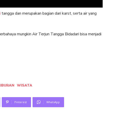
i
tangga dan merupakan bagian dari karst, serta air yang
rbahaya mungkin Air Terjun Tangga Bidadari bisa menjadi
LIBURAN
WISATA
Pinterest
WhatsApp