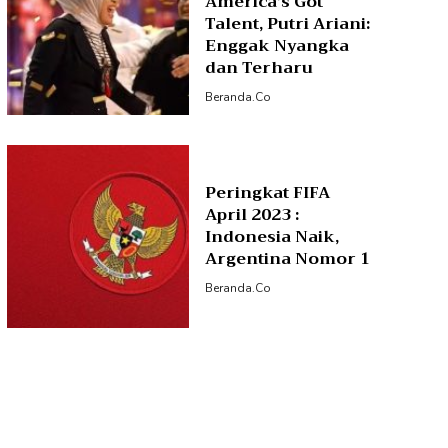
America’s Got
Talent, Putri Ariani:
Enggak Nyangka
dan Terharu
Beranda.co
Peringkat FIFA
April 2023 :
Indonesia Naik,
Argentina Nomor 1
Beranda.co