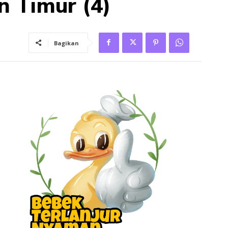
n Timur (4)
Bagikan