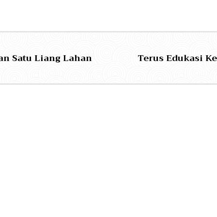
n Satu Liang Lahan
Terus Edukasi K