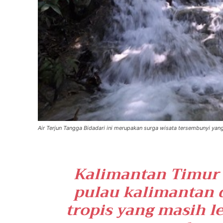
Air Terjun Tangga Bidadari ini merupakan surga wisata tersembunyi yang
Kalimantan Timur s
pulau kalimantan 
tropis yang masih l