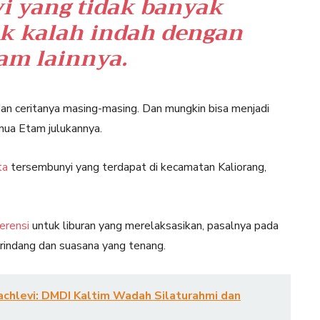
i yang tidak banyak
dak kalah indah dengan
lam lainnya.
an ceritanya masing-masing. Dan mungkin bisa menjadi
nua Etam julukannya.
ta
tersembunyi yang terdapat di kecamatan Kaliorang,
ferensi
untuk liburan yang merelaksasikan, pasalnya pada
rindang dan suasana yang tenang.
chlevi: DMDI Kaltim Wadah Silaturahmi dan