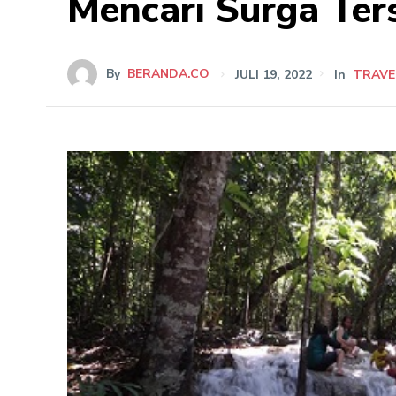
Mencari Surga Ter
By
BERANDA.CO
JULI 19, 2022
In
TRAVE