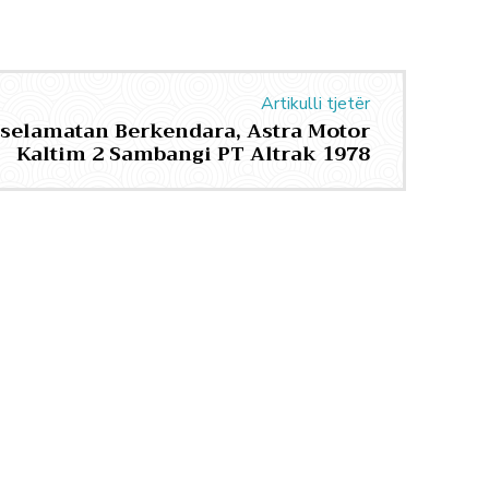
Artikulli tjetër
eselamatan Berkendara, Astra Motor
Kaltim 2 Sambangi PT Altrak 1978