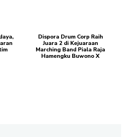
daya,
Dispora Drum Corp Raih
aran
Juara 2 di Kejuaraan
tim
Marching Band Piala Raja
Hamengku Buwono X