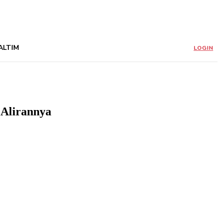
ALTIM
LOGIN
 Alirannya