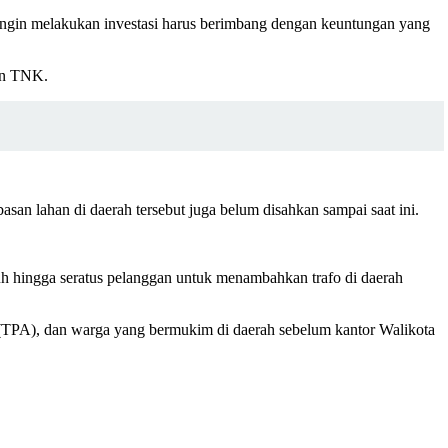
a ingin melakukan investasi harus berimbang dengan keuntungan yang
gan TNK.
n lahan di daerah tersebut juga belum disahkan sampai saat ini.
h hingga seratus pelanggan untuk menambahkan trafo di daerah
ir (TPA), dan warga yang bermukim di daerah sebelum kantor Walikota