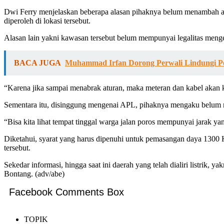
Dwi Ferry menjelaskan beberapa alasan pihaknya belum menambah alir
diperoleh di lokasi tersebut.
Alasan lain yakni kawasan tersebut belum mempunyai legalitas meng
BACA JUGA
Muhammad Irfan Dorong Perwali Lindungi P
“Karena jika sampai menabrak aturan, maka meteran dan kabel akan
Sementara itu, disinggung mengenai APL, pihaknya mengaku belum me
“Bisa kita lihat tempat tinggal warga jalan poros mempunyai jarak ya
Diketahui, syarat yang harus dipenuhi untuk pemasangan daya 1300
tersebut.
Sekedar informasi, hingga saat ini daerah yang telah dialiri listri
Bontang. (adv/abe)
Facebook Comments Box
TOPIK