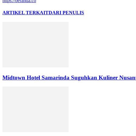
https://beranda.co
ARTIKEL TERKAIT
DARI PENULIS
Midtown Hotel Samarinda Suguhkan Kuliner Nusan