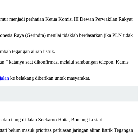
Timur menjadi perhatian Ketua Komisi III Dewan Perwakilan Rakyat
 Indonesia Raya (Gerindra) menilai tidaklah berdasarkan jika PLN tidak
ah tegangan aliran listrik.
an,” katanya saat dikonfirmasi melalui sambungan telepon, Kamis
jalan
ke belakang diberikan untuk masyarakat.
an tiang di Jalan Soekarno Hatta, Bontang Lestari.
 belum masuk prioritas perluasan jaringan aliran listrik Tegangan