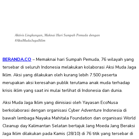
Aktivis Lingkungan, Maknai Hari Sumpah Pemuda dengan
#AksiMudaJagaIklim
BERANDA.CO
– Memaknai hari Sumpah Pemuda, 76 wilayah yang
tersebar di seluruh Indonesia melakukan kolaborasi Aksi Muda Jaga
Iklim. Aksi yang dilakukan oleh kurang lebih 7.500 peserta
merupakan aksi keresahan publik terutama anak muda terhadap
krisis iklim yang saat ini mulai terlihat di Indonesia dan dunia.
Aksi Muda Jaga Iklim yang diinisiasi oleh Yayasan EcoNusa
berkolaborasi dengan organisasi Cyber Adventure Indonesia di
bawah lembaga Nayaka Mahitala Foundation dan organisasi World
Cleanup day Kalimantan Selatan bertajuk Jang Moeda Jang Beraksi
Jaga Iklim dilakukan pada Kamis (28/10) di 76 titik yang tersebar di