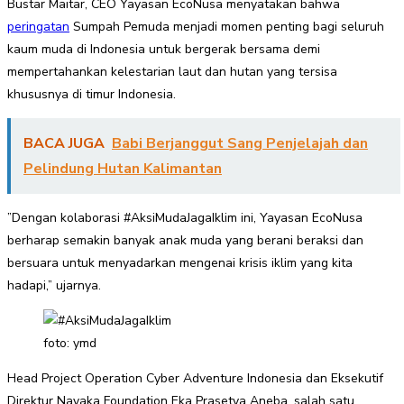
Bustar Maitar, CEO Yayasan EcoNusa menyatakan bahwa
peringatan
Sumpah Pemuda menjadi momen penting bagi seluruh
kaum muda di Indonesia untuk bergerak bersama demi
mempertahankan kelestarian laut dan hutan yang tersisa
khususnya di timur Indonesia.
BACA JUGA
Babi Berjanggut Sang Penjelajah dan
Pelindung Hutan Kalimantan
”Dengan kolaborasi #AksiMudaJagaIklim ini, Yayasan EcoNusa
berharap semakin banyak anak muda yang berani beraksi dan
bersuara untuk menyadarkan mengenai krisis iklim yang kita
hadapi,” ujarnya.
foto: ymd
Head Project Operation Cyber Adventure Indonesia dan Eksekutif
Direktur Nayaka Foundation Eka Prasetya Aneba, salah satu