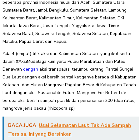
beberapa provinsi Indonesia mulai dari Aceh, Sumatera Utara,
Sumatera Barat, Jambi, Bengkulu, Sumatera Selatan, Lampung,
Kalimantan Barat, Kalimantan Timur, Kalimantan Selatan, DKI
Jakarta, Jawa Barat, Jawa Tengah, Yogyakarta, Jawa Timur,
Sulawesi Barat, Sulawesi Tengah, Sulawesi Selatan, Kepulauan
Maluku, Papua Barat dan Papua.
Ada 4 (empat) titik aksi dari Kalimantan Selatan yang ikut serta
dalam #AksiMudaJagaIklim yaitu Pulau Marabatuan dan Pulau
Denawan
dengan
aksi transpalasi terumbu karang, Pantai Sungai
Dua Laut dengan aksi bersih pantai ketiganya berada di Kabupaten
Kotabaru dan Hutan Mangrove Pagatan Besar di Kabupaten Tanah
Laut dengan aksi Sustainable Future Mangrove For Better Life
berupa aksi bersih sampah plastik dan penanaman 200 (dua ratus)
mangrove jenis bakau (rhizopora sp).
BACA JUGA
Usai Selamatan Laut Tak Ada Sampah
Tersisa, Ini yang Bersihkan