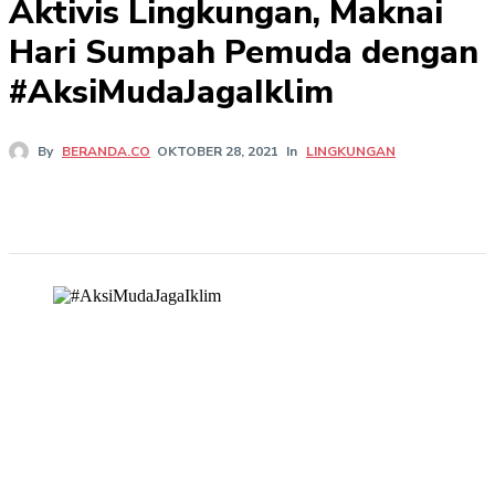
Aktivis Lingkungan, Maknai
Hari Sumpah Pemuda dengan
#AksiMudaJagaIklim
In
LINGKUNGAN
By
BERANDA.CO
OKTOBER 28, 2021