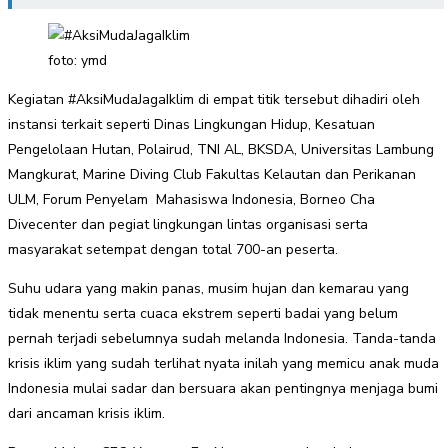
foto: ymd
Kegiatan #AksiMudaJagaIklim di empat titik tersebut dihadiri oleh
instansi terkait seperti Dinas Lingkungan Hidup, Kesatuan
Pengelolaan Hutan, Polairud, TNI AL, BKSDA, Universitas Lambung
Mangkurat, Marine Diving Club Fakultas Kelautan dan Perikanan
ULM, Forum Penyelam Mahasiswa Indonesia, Borneo Cha
Divecenter dan pegiat lingkungan lintas organisasi serta
masyarakat setempat dengan total 700-an peserta.
Suhu udara yang makin panas, musim hujan dan kemarau yang
tidak menentu serta cuaca ekstrem seperti badai yang belum
pernah terjadi sebelumnya sudah melanda Indonesia. Tanda-tanda
krisis iklim yang sudah terlihat nyata inilah yang memicu anak muda
Indonesia mulai sadar dan bersuara akan pentingnya menjaga bumi
dari ancaman krisis iklim.