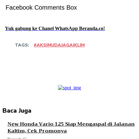
Facebook Comments Box
Yuk gabung ke Chanel WhatsApp Beranda.co!
TAGS:
#AKSIMUDAJAGAIKLIM
Facebook
Twitter
Pinterest
WhatsApp
Baca Juga
New Honda Vario 125 Siap Mengaspal di Jalanan
Kaltim, Cek Promonya