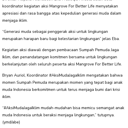
koordinator kegiatan aksi Mangrove For Better Life menyatakan
apresiasi dan rasa bangga atas kepedulian generasi muda dalam
menjaga iklim.
“Generasi muda sebagai penggerak aksi untuk lingkungan
merupakan harapan baru bagi kelestarian lingkungan” jelas Eba.
Kegiatan aksi diawali dengan pembacaan Sumpah Pemuda Jaga
Iklim, dan penandatangan komitmen bersama untuk lingkungan
berkelanjutan oleh seluruh peserta aksi Mangrove For Better Life.
Bryan Auriol, Koordinator #AksiMudaJagaIklim mengatakan bahwa
momen Sumpah Pemuda merupakan momen yang tepat bagi anak
muda Indonesia berkomitmen untuk terus menjaga bumi dari krisi
iklim.
“#AksiMudaJagaIklim mudah-mudahan bisa memicu semangat anak
muda Indonesia untuk beraksi menjaga lingkungan,” tutupnya.
(ymd/abe)