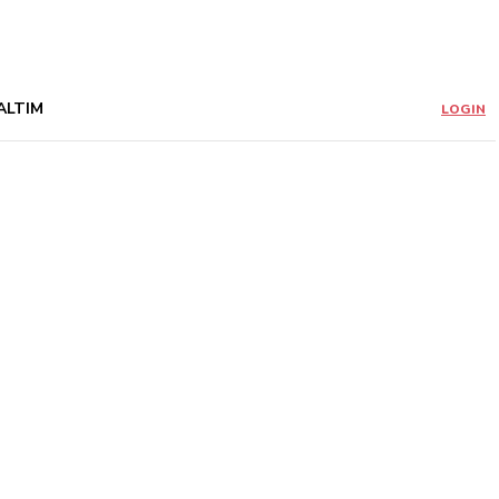
ALTIM
LOGIN