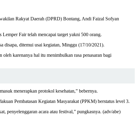
rwakilan Rakyat Daerah (DPRD) Bontang, Andi Faizal Sofyan
as Lemper Fair telah mencapai target yakni 500 orang.
sa disapa, ditemui usai kegiatan, Minggu (17/10/2021).
 oleh karenanya hal itu menimbulkan rasa penasaran bagi
termasuk menerapkan protokol kesehatan,” bebernya.
rlakuan Pembatasan Kegiatan Masyarakat (PPKM) berstatus level 3.
at, penyelenggaran acara atau festival,” pungkasnya. (adv/abe)