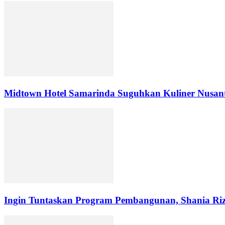
Midtown Hotel Samarinda Suguhkan Kuliner Nusan
Ingin Tuntaskan Program Pembangunan, Shania Riz