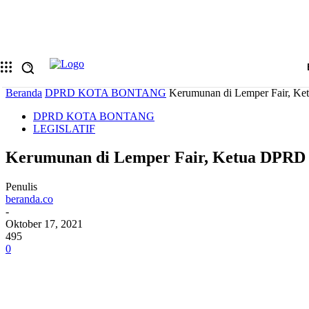
Memulihkan kata sandi anda
email Anda
Sebuah kata sandi akan dikirimkan ke email Anda.
Beranda
DPRD KOTA BONTANG
Kerumunan di Lemper Fair, Ke
DPRD KOTA BONTANG
LEGISLATIF
Kerumunan di Lemper Fair, Ketua DPRD 
Penulis
beranda.co
-
Oktober 17, 2021
495
0