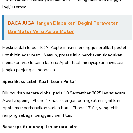
lagi,” ujarnya.
BACA JUGA
Jangan Diabaikan! Begini Perawatan
Ban Motor Versi Astra Motor
Meski sudah lolos TKDN, Apple masih menunggu sertifikat postel
untuk izin edar resmi. Namun, proses ini diperkirakan tidak akan
memakan waktu lama karena Apple telah menyiapkan investasi
jangka panjang di Indonesia.
Spesifikasi: Lebih Kuat, Lebih Pintar
Diluncurkan secara global pada 10 September 2025 lewat acara
Awe Dropping, iPhone 17 hadir dengan peningkatan signifikan.
Apple memperkenalkan varian baru, iPhone 17 Air, yang lebih
ramping sebagai pengganti seri Plus.
Beberapa fitur unggulan antara lain: