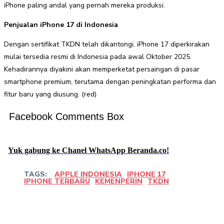
iPhone paling andal yang pernah mereka produksi.
Penjualan iPhone 17 di Indonesia
Dengan sertifikat TKDN telah dikantongi, iPhone 17 diperkirakan
mulai tersedia resmi di Indonesia pada awal Oktober 2025.
Kehadirannya diyakini akan memperketat persaingan di pasar
smartphone premium, terutama dengan peningkatan performa dan
fitur baru yang diusung. (red)
Facebook Comments Box
Yuk gabung ke Chanel WhatsApp Beranda.co!
TAGS:
APPLE INDONESIA
IPHONE 17
IPHONE TERBARU
KEMENPERIN
TKDN
Facebook
Twitter
Pinterest
WhatsApp