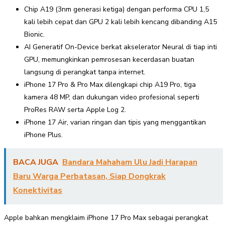
Chip A19 (3nm generasi ketiga) dengan performa CPU 1,5
kali lebih cepat dan GPU 2 kali lebih kencang dibanding A15
Bionic.
AI Generatif On-Device berkat akselerator Neural di tiap inti
GPU, memungkinkan pemrosesan kecerdasan buatan
langsung di perangkat tanpa internet.
iPhone 17 Pro & Pro Max dilengkapi chip A19 Pro, tiga
kamera 48 MP, dan dukungan video profesional seperti
ProRes RAW serta Apple Log 2.
iPhone 17 Air, varian ringan dan tipis yang menggantikan
iPhone Plus.
BACA JUGA
Bandara Mahaham Ulu Jadi Harapan
Baru Warga Perbatasan, Siap Dongkrak
Konektivitas
Apple bahkan mengklaim iPhone 17 Pro Max sebagai perangkat