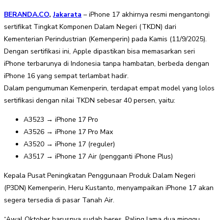
BERANDA.CO
,
Jakarata
– iPhone 17 akhirnya resmi mengantongi
sertifikat Tingkat Komponen Dalam Negeri (TKDN) dari
Kementerian Perindustrian (Kemenperin) pada Kamis (11/9/2025).
Dengan sertifikasi ini, Apple dipastikan bisa memasarkan seri
iPhone terbarunya di Indonesia tanpa hambatan, berbeda dengan
iPhone 16 yang sempat terlambat hadir.
Dalam pengumuman Kemenperin, terdapat empat model yang lolos
sertifikasi dengan nilai TKDN sebesar 40 persen, yaitu:
A3523 → iPhone 17 Pro
A3526 → iPhone 17 Pro Max
A3520 → iPhone 17 (reguler)
A3517 → iPhone 17 Air (pengganti iPhone Plus)
Kepala Pusat Peningkatan Penggunaan Produk Dalam Negeri
(P3DN) Kemenperin, Heru Kustanto, menyampaikan iPhone 17 akan
segera tersedia di pasar Tanah Air.
“Awal Oktober harusnya sudah beres. Paling lama dua minggu