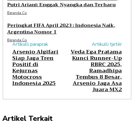
Putri Ariani: Enggak Nyangka dan Terharu
Beranda.co
Peringkat FIFA April 2023 : Indonesia Naik,
Argentina Nomor 1
Beranda.co
Artikulli paraprak
Artikulli tjetër
Arsenio Algifari
Veda Ega Pratama
Siap Jaga Tren
Kunci Runner-Up
Positif di
RBRC 2025,
Kejurnas
Ramadhipa
Motocross
Tembus 8 Besar,
Indonesia 2025
Arsenio Jaga Asa
Juara MX2
Artikel Terkait