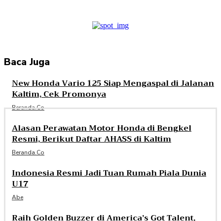
Baca Juga
New Honda Vario 125 Siap Mengaspal di Jalanan
Kaltim, Cek Promonya
Beranda.co
Alasan Perawatan Motor Honda di Bengkel
Resmi, Berikut Daftar AHASS di Kaltim
Beranda.co
Indonesia Resmi Jadi Tuan Rumah Piala Dunia
U17
Abe
Raih Golden Buzzer di America’s Got Talent,