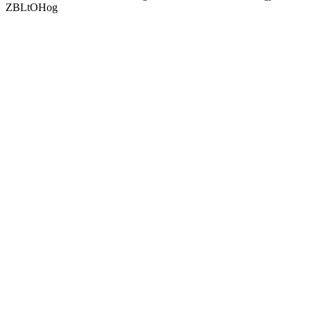
ZBLtOHog