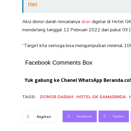
Hari
Aksi donor darah rencananya
akan
digelar di Hotel G
mendatang tanggal 12 Pebruari 2022 dari pukul 09.
“Target kita semoga bisa mengumpulkan minimal 100 
Facebook Comments Box
Yuk gabung ke Chanel WhatsApp Beranda.co!
TAGS:
DONOR DARAH
HOTEL GK SAMARINDA
Facebook
Twitter
Bagikan