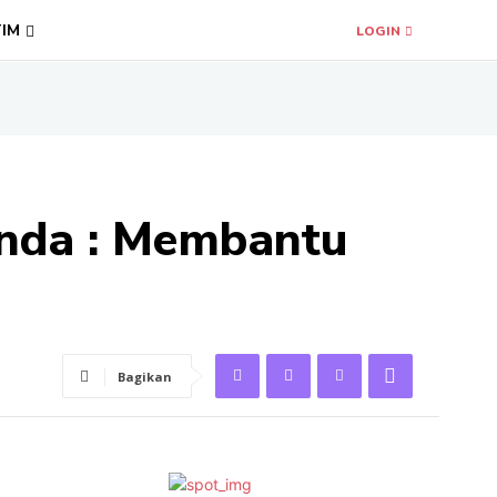
TIM
LOGIN
inda : Membantu
Bagikan