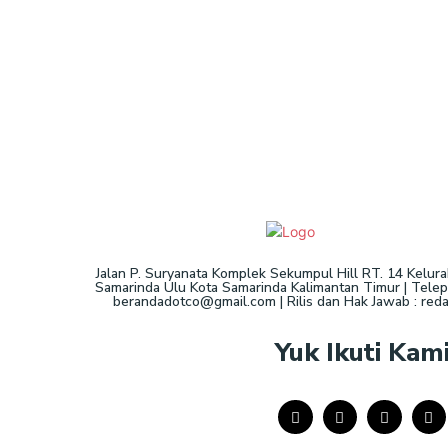
Jalan P. Suryanata Komplek Sekumpul Hill RT. 14 Kelur
Samarinda Ulu Kota Samarinda Kalimantan Timur | Telepo
berandadotco@gmail.com | Rilis dan Hak Jawab : re
Yuk Ikuti Kam