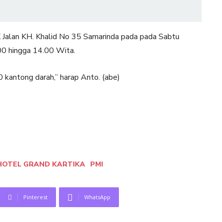
K Jalan KH. Khalid No 35 Samarinda pada pada Sabtu
00 hingga 14.00 Wita.
kantong darah,” harap Anto. (abe)
HOTEL GRAND KARTIKA
PMI
Pinterest
WhatsApp