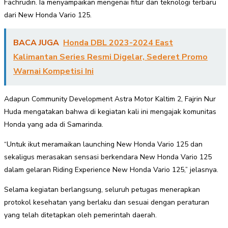
Fachrudin. Ia menyampaikan mengenai fitur dan teknologi terbaru
dari New Honda Vario 125.
BACA JUGA
Honda DBL 2023-2024 East
Kalimantan Series Resmi Digelar, Sederet Promo
Warnai Kompetisi Ini
Adapun Community Development Astra Motor Kaltim 2, Fajrin Nur
Huda mengatakan bahwa di kegiatan kali ini mengajak komunitas
Honda yang ada di Samarinda.
“Untuk ikut meramaikan launching New Honda Vario 125 dan
sekaligus merasakan sensasi berkendara New Honda Vario 125
dalam gelaran Riding Experience New Honda Vario 125,” jelasnya.
Selama kegiatan berlangsung, seluruh petugas menerapkan
protokol kesehatan yang berlaku dan sesuai dengan peraturan
yang telah ditetapkan oleh pemerintah daerah.