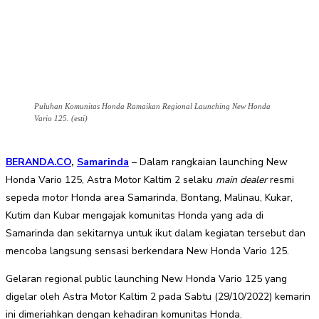
Puluhan Komunitas Honda Ramaikan Regional Launching New Honda
Vario 125. (esti)
BERANDA.CO
,
Samarinda
– Dalam rangkaian launching New
Honda Vario 125, Astra Motor Kaltim 2 selaku
m
ain
d
ealer
resmi
sepeda motor Honda area Samarinda, Bontang, Malinau, Kukar,
Kutim dan Kubar mengajak komunitas Honda yang ada di
Samarinda dan sekitarnya untuk ikut dalam kegiatan tersebut dan
mencoba langsung sensasi berkendara New Honda Vario 125.
Gelaran regional public launching New Honda Vario 125 yang
digelar oleh Astra Motor Kaltim 2 pada Sabtu (29/10/2022) kemarin
ini dimeriahkan dengan kehadiran komunitas Honda.