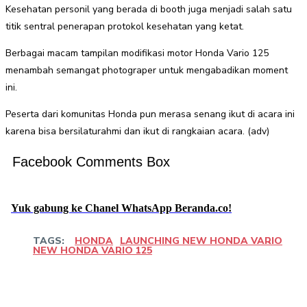
Kesehatan personil yang berada di booth juga menjadi salah satu
titik sentral penerapan protokol kesehatan yang ketat.
Berbagai macam tampilan modifikasi motor Honda Vario 125
menambah semangat photograper untuk mengabadikan moment
ini.
Peserta dari komunitas Honda pun merasa senang ikut di acara ini
karena bisa bersilaturahmi dan ikut di rangkaian acara. (adv)
Facebook Comments Box
Yuk gabung ke Chanel WhatsApp Beranda.co!
TAGS:
HONDA
LAUNCHING NEW HONDA VARIO
NEW HONDA VARIO 125
Facebook
Twitter
Pinterest
WhatsApp