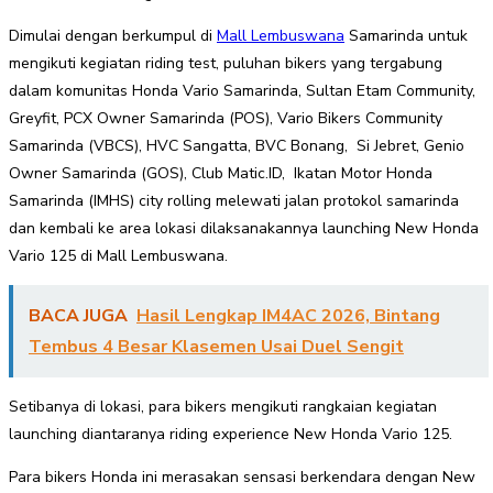
Dimulai dengan berkumpul di
Mall Lembuswana
Samarinda untuk
mengikuti kegiatan riding test, puluhan bikers yang tergabung
dalam komunitas Honda Vario Samarinda, Sultan Etam Community,
Greyfit, PCX Owner Samarinda (POS), Vario Bikers Community
Samarinda (VBCS), HVC Sangatta, BVC Bonang, Si Jebret, Genio
Owner Samarinda (GOS), Club Matic.ID, Ikatan Motor Honda
Samarinda (IMHS) city rolling melewati jalan protokol samarinda
dan kembali ke area lokasi dilaksanakannya launching New Honda
Vario 125 di Mall Lembuswana.
BACA JUGA
Hasil Lengkap IM4AC 2026, Bintang
Tembus 4 Besar Klasemen Usai Duel Sengit
Setibanya di lokasi, para bikers mengikuti rangkaian kegiatan
launching diantaranya riding experience New Honda Vario 125.
Para bikers Honda ini merasakan sensasi berkendara dengan New