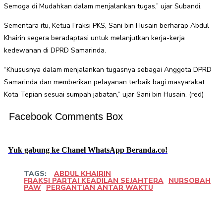
Semoga di Mudahkan dalam menjalankan tugas,” ujar Subandi.
Sementara itu, Ketua Fraksi PKS, Sani bin Husain berharap Abdul
Khairin segera beradaptasi untuk melanjutkan kerja-kerja
kedewanan di DPRD Samarinda.
“Khususnya dalam menjalankan tugasnya sebagai Anggota DPRD
Samarinda dan memberikan pelayanan terbaik bagi masyarakat
Kota Tepian sesuai sumpah jabatan,” ujar Sani bin Husain. (red)
Facebook Comments Box
Yuk gabung ke Chanel WhatsApp Beranda.co!
TAGS:
ABDUL KHAIRIN
FRAKSI PARTAI KEADILAN SEJAHTERA
NURSOBAH
PAW
PERGANTIAN ANTAR WAKTU
Facebook
Twitter
Pinterest
WhatsApp