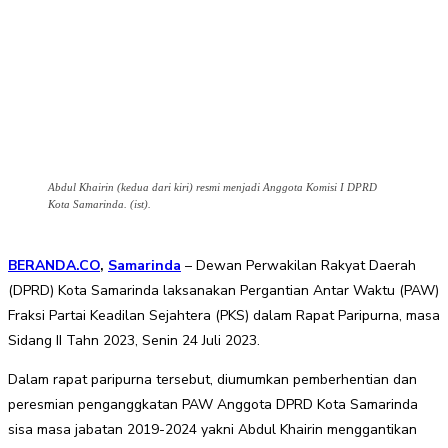
Abdul Khairin (kedua dari kiri) resmi menjadi Anggota Komisi I DPRD
Kota Samarinda. (ist).
BERANDA.CO
,
Samarinda
– Dewan Perwakilan Rakyat Daerah
(DPRD) Kota Samarinda laksanakan Pergantian Antar Waktu (PAW)
Fraksi Partai Keadilan Sejahtera (PKS) dalam Rapat Paripurna, masa
Sidang II Tahn 2023, Senin 24 Juli 2023.
Dalam rapat paripurna tersebut, diumumkan pemberhentian dan
peresmian penganggkatan PAW Anggota DPRD Kota Samarinda
sisa masa jabatan 2019-2024 yakni Abdul Khairin menggantikan