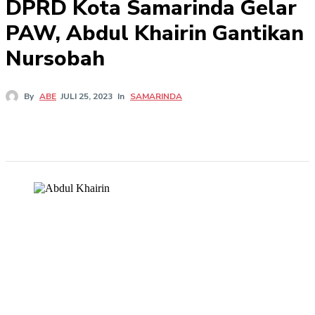
DPRD Kota Samarinda Gelar
PAW, Abdul Khairin Gantikan
Nursobah
In
SAMARINDA
By
ABE
JULI 25, 2023