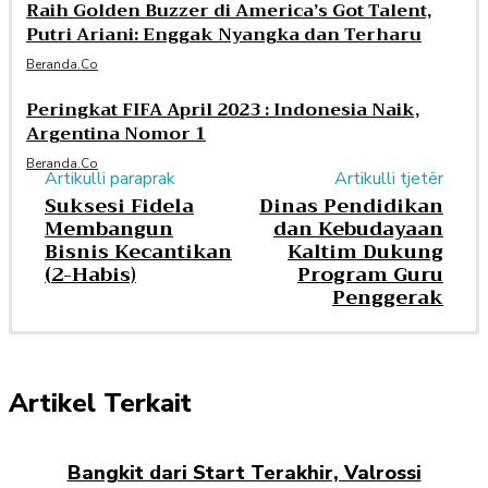
Raih Golden Buzzer di America’s Got Talent,
Putri Ariani: Enggak Nyangka dan Terharu
Beranda.co
Peringkat FIFA April 2023 : Indonesia Naik,
Argentina Nomor 1
Beranda.co
Artikulli paraprak
Artikulli tjetër
Suksesi Fidela
Dinas Pendidikan
Membangun
dan Kebudayaan
Bisnis Kecantikan
Kaltim Dukung
(2-Habis)
Program Guru
Penggerak
Artikel Terkait
Bangkit dari Start Terakhir, Valrossi