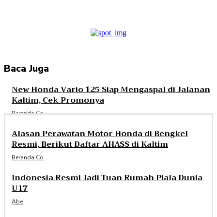
Baca Juga
New Honda Vario 125 Siap Mengaspal di Jalanan
Kaltim, Cek Promonya
Beranda.co
Alasan Perawatan Motor Honda di Bengkel
Resmi, Berikut Daftar AHASS di Kaltim
Beranda.co
Indonesia Resmi Jadi Tuan Rumah Piala Dunia
U17
Abe