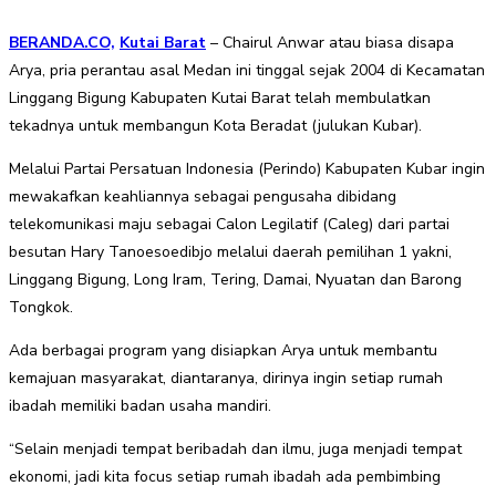
BERANDA.CO,
Kutai Barat
– Chairul Anwar atau biasa disapa
Arya, pria perantau asal Medan ini tinggal sejak 2004 di Kecamatan
Linggang Bigung Kabupaten Kutai Barat telah membulatkan
tekadnya untuk membangun Kota Beradat (julukan Kubar).
Melalui Partai Persatuan Indonesia (Perindo) Kabupaten Kubar ingin
mewakafkan keahliannya sebagai pengusaha dibidang
telekomunikasi maju sebagai Calon Legilatif (Caleg) dari partai
besutan Hary Tanoesoedibjo melalui daerah pemilihan 1 yakni,
Linggang Bigung, Long Iram, Tering, Damai, Nyuatan dan Barong
Tongkok.
Ada berbagai program yang disiapkan Arya untuk membantu
kemajuan masyarakat, diantaranya, dirinya ingin setiap rumah
ibadah memiliki badan usaha mandiri.
“Selain menjadi tempat beribadah dan ilmu, juga menjadi tempat
ekonomi, jadi kita focus setiap rumah ibadah ada pembimbing