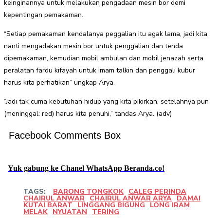
keinginannya untuk melakukan pengadaan mesin bor demi
kepentingan pemakaman.
“Setiap pemakaman kendalanya peggalian itu agak lama, jadi kita
nanti mengadakan mesin bor untuk penggalian dan tenda
dipemakaman, kemudian mobil ambulan dan mobil jenazah serta
peralatan fardu kifayah untuk imam talkin dan penggali kubur
harus kita perhatikan” ungkap Arya.
“Jadi tak cuma kebutuhan hidup yang kita pikirkan, setelahnya pun
(meninggal: red) harus kita penuhi,” tandas Arya. (adv)
Facebook Comments Box
Yuk gabung ke Chanel WhatsApp Beranda.co!
TAGS:
BARONG TONGKOK
CALEG PERINDA
CHAIRUL ANWAR
CHAIRUL ANWAR ARYA
DAMAI
KUTAI BARAT
LINGGANG BIGUNG
LONG IRAM
MELAK
NYUATAN
TERING