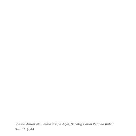
Chairul Anwar atau biasa disapa Arya, Bacaleg Partai Perindo Kubar
Dapil 1. (syh)