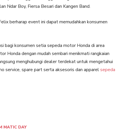
lan Ndar Boy, Fiersa Besari dan Kangen Band.
Felix berharap event ini dapat memudahkan konsumen
usi bagi konsumen setia sepeda motor Honda di area
otor Honda dengan mudah sembari menikmati rangkaian
 langsung menghubungi dealer terdekat untuk mengetahui
mo service, spare part serta aksesoris dan apparel
sepeda
M MATIC DAY