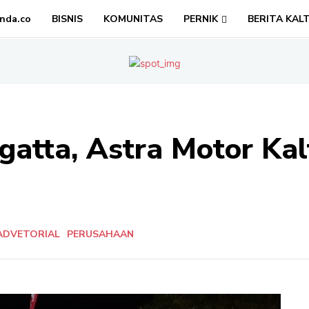
nda.co
BISNIS
KOMUNITAS
PERNIK
BERITA KAL
ngatta, Astra Motor Ka
ADVETORIAL
PERUSAHAAN