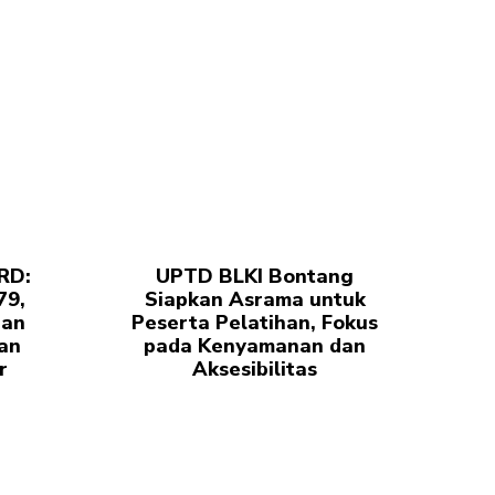
RD:
UPTD BLKI Bontang
79,
Siapkan Asrama untuk
pan
Peserta Pelatihan, Fokus
an
pada Kenyamanan dan
r
Aksesibilitas