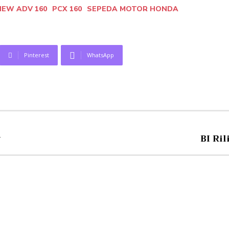
NEW ADV 160
PCX 160
SEPEDA MOTOR HONDA
Pinterest
WhatsApp
r
BI Ri