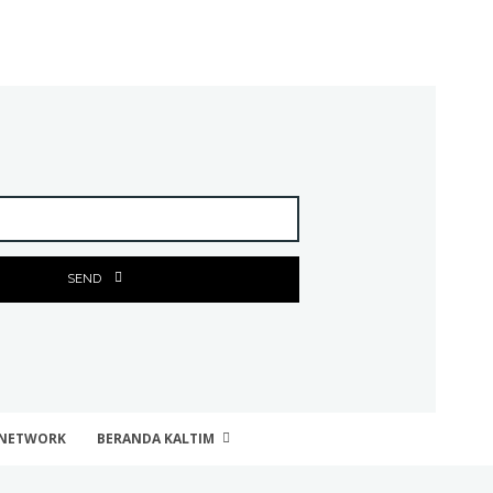
SEND
NETWORK
BERANDA KALTIM