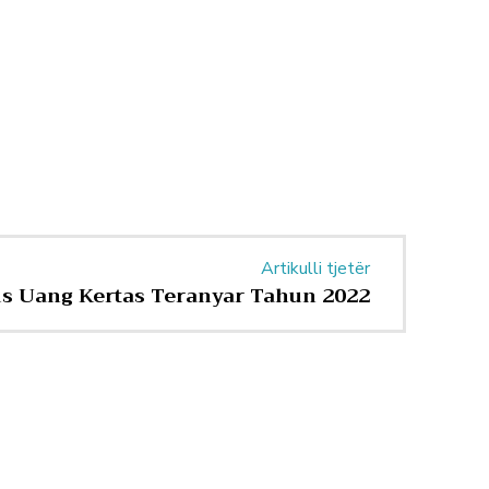
Artikulli tjetër
lis Uang Kertas Teranyar Tahun 2022