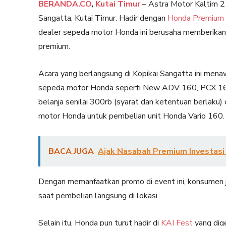
BERANDA.CO
,
Kutai Timur
– Astra Motor Kaltim 2 
Sangatta, Kutai Timur. Hadir dengan
Honda Premium 
dealer sepeda motor Honda ini berusaha memberikan 
premium.
Acara yang berlangsung di Kopikai Sangatta ini men
sepeda motor Honda seperti New ADV 160, PCX 160 
belanja senilai 300rb (syarat dan ketentuan berlaku
motor Honda untuk pembelian unit Honda Vario 160.
BACA JUGA
Ajak Nasabah Premium Investasi 
Dengan memanfaatkan promo di event ini, konsumen 
saat pembelian langsung di lokasi.
Selain itu, Honda pun turut hadir di
KAI Fest
yang dig