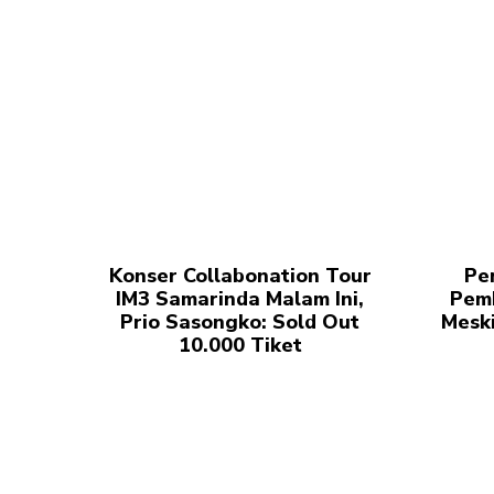
Konser Collabonation Tour
Pe
IM3 Samarinda Malam Ini,
Pem
Prio Sasongko: Sold Out
Meski
10.000 Tiket