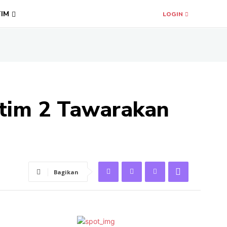
TIM
LOGIN
ltim 2 Tawarakan
Bagikan