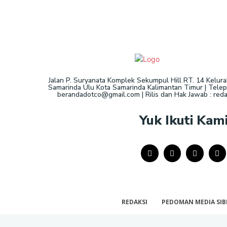
Jalan P. Suryanata Komplek Sekumpul Hill RT. 14 Kelur
Samarinda Ulu Kota Samarinda Kalimantan Timur | Telepo
berandadotco@gmail.com | Rilis dan Hak Jawab : re
Yuk Ikuti Kam
REDAKSI
PEDOMAN MEDIA SIB