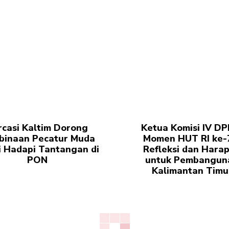
rcasi Kaltim Dorong
Ketua Komisi IV DP
binaan Pecatur Muda
Momen HUT RI ke-
 Hadapi Tantangan di
Refleksi dan Hara
PON
untuk Pembangun
Kalimantan Timu