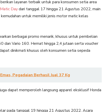
berikan layanan terbaik untuk para konsumen setia area
Matic Day
dari tanggal 17 hingga 21 Agustus 2022, main
kemudahan untuk memiliki jenis motor matic kelas
awarkan berbagai promo menarik, khusus untuk pembelian
dan Vario 160. Hemat hingga 2,4 jutaan serta voucher
) dapat dinikmati khusus oleh konsumen setia sepeda
Emas, Pegadaian Berhasil Jual 37 Kg
juga dapat memperoleh langsung apparel eksklusif Honda
elar pada tanggal 19 hingga 21 Agustus 2022. Acara