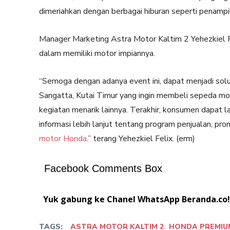
dimeriahkan dengan berbagai hiburan seperti penampi
Manager Marketing Astra Motor Kaltim 2 Yehezkiel 
dalam memiliki motor impiannya.
“Semoga dengan adanya event ini, dapat menjadi sol
Sangatta, Kutai Timur yang ingin membeli sepeda m
kegiatan menarik lainnya. Terakhir, konsumen dapat
informasi lebih lanjut tentang program penjualan, pro
motor Honda
.” terang Yehezkiel Felix. (erm)
Facebook Comments Box
Yuk gabung ke Chanel WhatsApp Beranda.co!
TAGS:
ASTRA MOTOR KALTIM 2
HONDA PREMIU