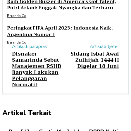
Raih Golden Buzzer di America’s Got Talent,
Putri Ariani: Enggak Nyangka dan Terharu
Beranda.co
Peringkat FIFA April 2023 : Indonesia Naik,
Argentina Nomor 1
Beranda.co
Artikulli paraprak
Artikulli tjetër
Disnaker
Sidang Isbat Awal
Samarinda Sebut
Zulhijah 1444 H
Manajemen RSHD
Digelar 18 Juni
Banyak Lakukan
Pelanggaran
Normatif
Artikel Terkait