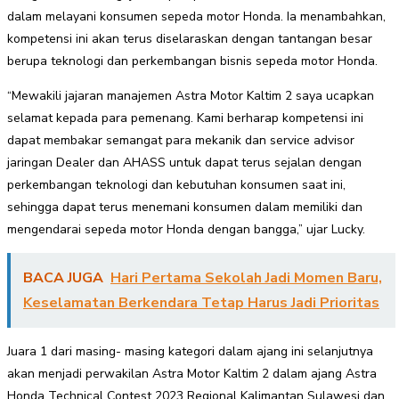
dalam melayani konsumen sepeda motor Honda. Ia menambahkan,
kompetensi ini akan terus diselaraskan dengan tantangan besar
berupa teknologi dan perkembangan bisnis sepeda motor Honda.
“Mewakili jajaran manajemen Astra Motor Kaltim 2 saya ucapkan
selamat kepada para pemenang. Kami berharap kompetensi ini
dapat membakar semangat para mekanik dan service advisor
jaringan Dealer dan AHASS untuk dapat terus sejalan dengan
perkembangan teknologi dan kebutuhan konsumen saat ini,
sehingga dapat terus menemani konsumen dalam memiliki dan
mengendarai sepeda motor Honda dengan bangga,” ujar Lucky.
BACA JUGA
Hari Pertama Sekolah Jadi Momen Baru,
Keselamatan Berkendara Tetap Harus Jadi Prioritas
Juara 1 dari masing- masing kategori dalam ajang ini selanjutnya
akan menjadi perwakilan Astra Motor Kaltim 2 dalam ajang Astra
Honda Technical Contest 2023 Regional Kalimantan Sulawesi dan