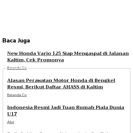
Baca Juga
New Honda Vario 125 Siap Mengaspal di Jalanan
Kaltim, Cek Promonya
Beranda.co
Alasan Perawatan Motor Honda di Bengkel
Resmi, Berikut Daftar AHASS di Kaltim
Beranda.co
Indonesia Resmi Jadi Tuan Rumah Piala Dunia
U17
Abe