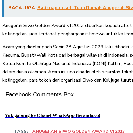
BACA JUGA
Balikpapan Jadi Tuan Rumah Anugerah Si
Anugerah Siwo Golden Award VI 2023 diberikan kepada atlet terb
ketinggalan, juga terdapat penghargaan istimewa untuk kategor
Acara yang digelar pada Senin 28 Agustus 2023 lalu, dihadir
Kesuma, Bupati/Wali Kota dari berbagai wilayah di Indonesia, 
Ketua Komite Olahraga Nasional Indonesia (KONI) Kaltim, Rusdi
dalam dunia olahraga. Acara ini juga dihadiri oleh sejumlah t
ketinggalan, para tokoh dari organisasi Siwo dan Kol juga turut 
Facebook Comments Box
Yuk gabung ke Chanel WhatsApp Beranda.co!
TAGS:
ANUGERAH SIWO GOLDEN AWARD VI 2023