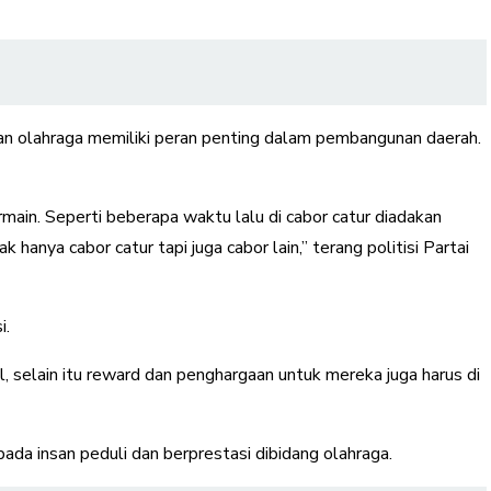
n olahraga memiliki peran penting dalam pembangunan daerah.
main. Seperti beberapa waktu lalu di cabor catur diadakan
hanya cabor catur tapi juga cabor lain,” terang politisi Partai
i.
, selain itu reward dan penghargaan untuk mereka juga harus di
a insan peduli dan berprestasi dibidang olahraga.