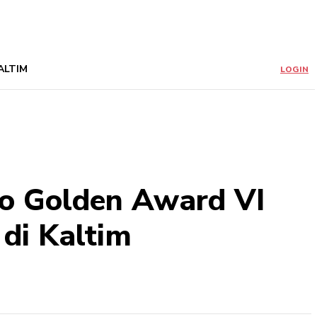
ALTIM
LOGIN
o Golden Award VI
di Kaltim