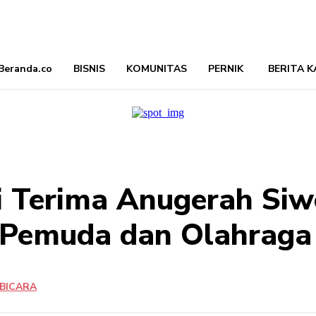
Beranda.co
BISNIS
KOMUNITAS
PERNIK
BERITA K
i Terima Anugerah Siw
i Pemuda dan Olahraga 
BICARA
Bagikan