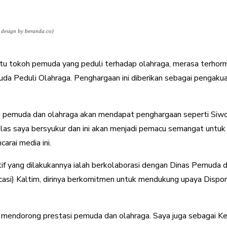
design by beranda.co)
tu tokoh pemuda yang peduli terhadap olahraga, merasa terhorm
 Peduli Olahraga. Penghargaan ini diberikan sebagai pengakua
 pemuda dan olahraga akan mendapat penghargaan seperti Siwo
las saya bersyukur dan ini akan menjadi pemacu semangat untuk t
arai media ini.
tif yang dilakukannya ialah berkolaborasi dengan Dinas Pemuda d
casi) Kaltim, dirinya berkomitmen untuk mendukung upaya Dispo
endorong prestasi pemuda dan olahraga. Saya juga sebagai Ket