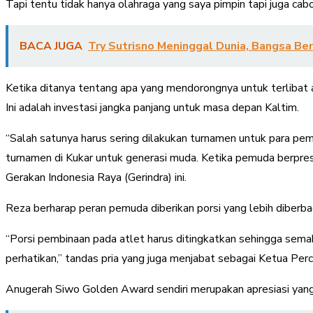
Tapi tentu tidak hanya olahraga yang saya pimpin tapi juga cabor 
BACA JUGA
Try Sutrisno Meninggal Dunia, Bangsa Be
Ketika ditanya tentang apa yang mendorongnya untuk terlibat
Ini adalah investasi jangka panjang untuk masa depan Kaltim.
“Salah satunya harus sering dilakukan turnamen untuk para pem
turnamen di Kukar untuk generasi muda. Ketika pemuda berprestas
Gerakan Indonesia Raya (Gerindra) ini.
Reza berharap peran pemuda diberikan porsi yang lebih diberba
“Porsi pembinaan pada atlet harus ditingkatkan sehingga semak
perhatikan,” tandas pria yang juga menjabat sebagai Ketua Perca
Anugerah Siwo Golden Award sendiri merupakan apresiasi yang 