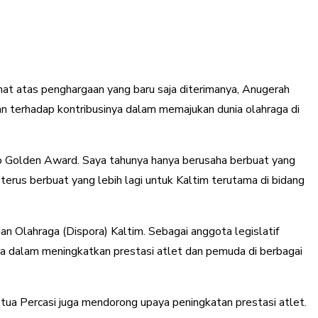
at atas penghargaan yang baru saja diterimanya, Anugerah
n terhadap kontribusinya dalam memajukan dunia olahraga di
 Golden Award. Saya tahunya hanya berusaha berbuat yang
erus berbuat yang lebih lagi untuk Kaltim terutama di bidang
an Olahraga (Dispora) Kaltim. Sebagai anggota legislatif
ra dalam meningkatkan prestasi atlet dan pemuda di berbagai
ua Percasi juga mendorong upaya peningkatan prestasi atlet.