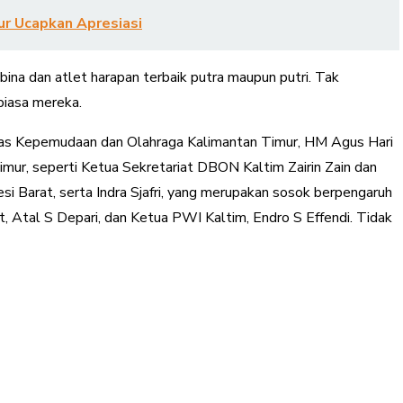
ur Ucapkan Apresiasi
bina dan atlet harapan terbaik putra maupun putri. Tak
biasa mereka.
Dinas Kepemudaan dan Olahraga Kalimantan Timur, HM Agus Hari
imur, seperti Ketua Sekretariat DBON Kaltim Zairin Zain dan
si Barat, serta Indra Sjafri, yang merupakan sosok berpengaruh
t, Atal S Depari, dan Ketua PWI Kaltim, Endro S Effendi. Tidak