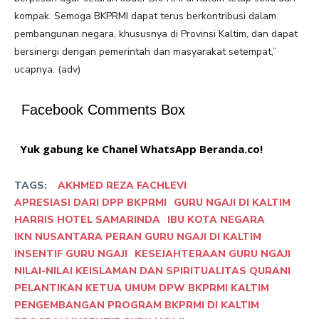
kompak. Semoga BKPRMI dapat terus berkontribusi dalam
pembangunan negara, khususnya di Provinsi Kaltim, dan dapat
bersinergi dengan pemerintah dan masyarakat setempat,”
ucapnya. (adv)
Facebook Comments Box
Yuk gabung ke Chanel WhatsApp Beranda.co!
TAGS:
AKHMED REZA FACHLEVI
APRESIASI DARI DPP BKPRMI
GURU NGAJI DI KALTIM
HARRIS HOTEL SAMARINDA
IBU KOTA NEGARA
IKN NUSANTARA PERAN GURU NGAJI DI KALTIM
INSENTIF GURU NGAJI
KESEJAHTERAAN GURU NGAJI
NILAI-NILAI KEISLAMAN DAN SPIRITUALITAS QURANI
PELANTIKAN KETUA UMUM DPW BKPRMI KALTIM
PENGEMBANGAN PROGRAM BKPRMI DI KALTIM