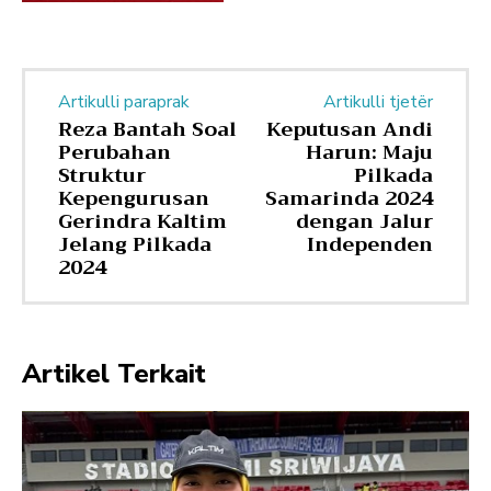
Artikulli paraprak
Artikulli tjetër
Reza Bantah Soal
Keputusan Andi
Perubahan
Harun: Maju
Struktur
Pilkada
Kepengurusan
Samarinda 2024
Gerindra Kaltim
dengan Jalur
Jelang Pilkada
Independen
2024
Artikel Terkait