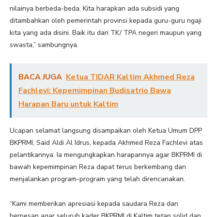
nilainya berbeda-beda. Kita harapkan ada subsidi yang
ditambahkan oleh pemerintah provinsi kepada guru-guru ngaji
kita yang ada disini. Baik itu dari TK/ TPA negeri maupun yang
swasta,” sambungnya.
BACA JUGA
Ketua TIDAR Kaltim Akhmed Reza
Fachlevi: Kepemimpinan Budisatrio Bawa
Harapan Baru untuk Kaltim
Ucapan selamat langsung disampaikan oleh Ketua Umum DPP
BKPRMI, Said Aldi Al Idrus, kepada Akhmed Reza Fachlevi atas
pelantikannya. Ia mengungkapkan harapannya agar BKPRMI di
bawah kepemimpinan Reza dapat terus berkembang dan
menjalankan program-program yang telah direncanakan.
“Kami memberikan apresiasi kepada saudara Reza dan
berpesan agar seluruh kader BKPRMI di Kaltim tetap solid dan