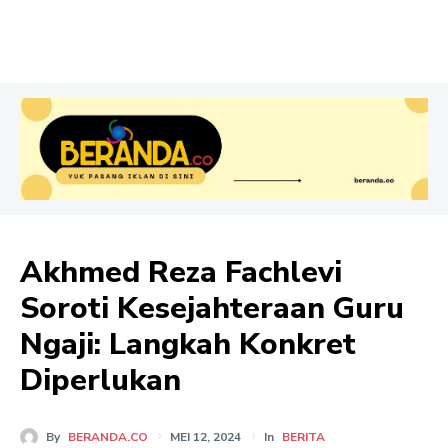
Akhmed Reza Fachlevi
Soroti Kesejahteraan Guru
Ngaji: Langkah Konkret
Diperlukan
By
BERANDA.CO
MEI 12, 2024
In
BERITA