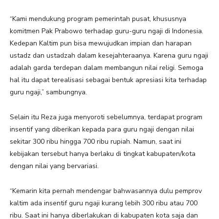
“Kami mendukung program pemerintah pusat, khususnya
komitmen Pak Prabowo terhadap guru-guru ngaji di Indonesia.
Kedepan Kaltim pun bisa mewujudkan impian dan harapan
ustadz dan ustadzah dalam kesejahteraanya. Karena guru ngaji
adalah garda terdepan dalam membangun nilai religi. Semoga
hal itu dapat terealisasi sebagai bentuk apresiasi kita terhadap
guru ngaji,” sambungnya.
Selain itu Reza juga menyoroti sebelumnya, terdapat program
insentif yang diberikan kepada para guru ngaji dengan nilai
sekitar 300 ribu hingga 700 ribu rupiah. Namun, saat ini
kebijakan tersebut hanya berlaku di tingkat kabupaten/kota
dengan nilai yang bervariasi.
“Kemarin kita pernah mendengar bahwasannya dulu pemprov
kaltim ada insentif guru ngaji kurang lebih 300 ribu atau 700
ribu. Saat ini hanya diberlakukan di kabupaten kota saja dan