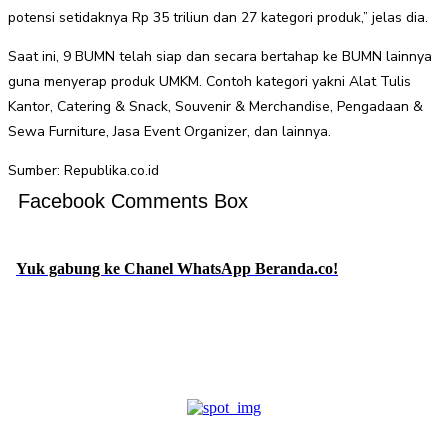
potensi setidaknya Rp 35 triliun dan 27 kategori produk,” jelas dia.
Saat ini, 9 BUMN telah siap dan secara bertahap ke BUMN lainnya
guna menyerap produk UMKM. Contoh kategori yakni Alat Tulis
Kantor, Catering & Snack, Souvenir & Merchandise, Pengadaan &
Sewa Furniture, Jasa Event Organizer, dan lainnya.
Sumber: Republika.co.id
Facebook Comments Box
Yuk gabung ke Chanel WhatsApp Beranda.co!
Facebook
Twitter
Pinterest
WhatsApp