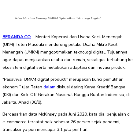
Teten Masduki Dorong UMKM Optimalkan Teknologi Digital
BERANDA.CO
– Menteri Koperasi dan Usaha Kecil Menengah
(UKM) Teten Masduki mendorong pelaku Usaha Mikro Kecil
Menengah (UMKM) mengoptimalkan teknologi digital. Tujuannya
agar dapat menjalankan usaha dari rumah, sekaligus terhubung ke
ekosistem digital serta melakukan adaptasi dan inovasi produk.
“Pasalnya, UMKM digital produktif merupakan kunci pemulihan
ekonomi,” ujar Teten
dalam
diskusi daring Karya Kreatif Bangsa
(KKI) dan Kick-Off Gerakan Nasional Bangga Buatan Indonesia, di
Jakarta, Ahad (30/8).
Berdasarkan data McKinsey pada Juni 2020, kata dia, penjualan di
e-commerce tercatat naik sebesar 26 persen sejak pandemi,
transaksinya pun mencapai 3,1 juta per hari.