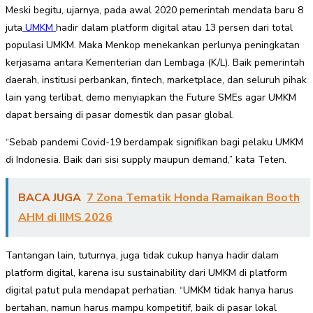
Meski begitu, ujarnya, pada awal 2020 pemerintah mendata baru 8
juta
UMKM
hadir dalam platform digital atau 13 persen dari total
populasi UMKM. Maka Menkop menekankan perlunya peningkatan
kerjasama antara Kementerian dan Lembaga (K/L). Baik pemerintah
daerah, institusi perbankan, fintech, marketplace, dan seluruh pihak
lain yang terlibat, demo menyiapkan the Future SMEs agar UMKM
dapat bersaing di pasar domestik dan pasar global.
“Sebab pandemi Covid-19 berdampak signifikan bagi pelaku UMKM
di Indonesia. Baik dari sisi supply maupun demand,” kata Teten.
BACA JUGA
7 Zona Tematik Honda Ramaikan Booth
AHM di IIMS 2026
Tantangan lain, tuturnya, juga tidak cukup hanya hadir dalam
platform digital, karena isu sustainability dari UMKM di platform
digital patut pula mendapat perhatian. “UMKM tidak hanya harus
bertahan, namun harus mampu kompetitif, baik di pasar lokal