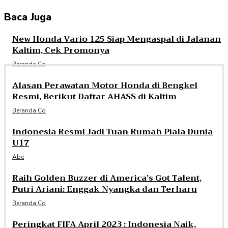
Baca Juga
New Honda Vario 125 Siap Mengaspal di Jalanan
Kaltim, Cek Promonya
Beranda.co
Alasan Perawatan Motor Honda di Bengkel
Resmi, Berikut Daftar AHASS di Kaltim
Beranda.co
Indonesia Resmi Jadi Tuan Rumah Piala Dunia
U17
Abe
Raih Golden Buzzer di America’s Got Talent,
Putri Ariani: Enggak Nyangka dan Terharu
Beranda.co
Peringkat FIFA April 2023 : Indonesia Naik,