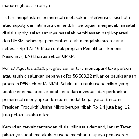
maupun global,” ujarnya.
Teten menjelaskan, pemerintah melakukan intervensi di sisi hulu
atau supply dan hilir atau demand. Ini bertujuan menjawab masalah
di sisi supply, salah satunya masalah pembiayaan bagi koperasi
dan UMKM, sehingga pemerintah telah mengalokasikan dana
sebesar Rp 123,46 triliun untuk program Pemulihan Ekonomi
Nasional (PEN) khusus sektor UMKM.
Per 27 Agustus 2020, progres sementara mencapai 45,76 persen
atau telah disalurkan sebanyak Rp 56.503,22 miliar ke pelaksanaan
program PEN sektor KUMKM. Selain itu, untuk usaha mikro yang
tidak menerima kredit modal kerja dan investasi dari perbankan
pemerintah menyiapkan bantuan modal kerja, yaitu Bantuan
Presiden Produktif Usaha Mikro berupa hibah Rp 2,4 juta bagi 12
juta pelaku usaha mikro.
Kemudian terkait tantangan di sisi hilir atau demand, lanjut Teten,
pihaknya sudah melakukan usaha membantu upaya pemasaran