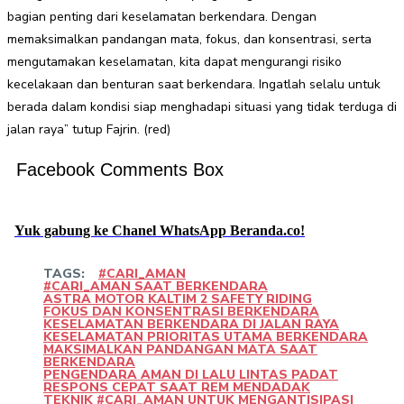
bagian penting dari keselamatan berkendara. Dengan
memaksimalkan pandangan mata, fokus, dan konsentrasi, serta
mengutamakan keselamatan, kita dapat mengurangi risiko
kecelakaan dan benturan saat berkendara. Ingatlah selalu untuk
berada dalam kondisi siap menghadapi situasi yang tidak terduga di
jalan raya” tutup Fajrin. (red)
Facebook Comments Box
Yuk gabung ke Chanel WhatsApp Beranda.co!
TAGS:
#CARI_AMAN
#CARI_AMAN SAAT BERKENDARA
ASTRA MOTOR KALTIM 2 SAFETY RIDING
FOKUS DAN KONSENTRASI BERKENDARA
KESELAMATAN BERKENDARA DI JALAN RAYA
KESELAMATAN PRIORITAS UTAMA BERKENDARA
MAKSIMALKAN PANDANGAN MATA SAAT
BERKENDARA
PENGENDARA AMAN DI LALU LINTAS PADAT
RESPONS CEPAT SAAT REM MENDADAK
TEKNIK #CARI_AMAN UNTUK MENGANTISIPASI