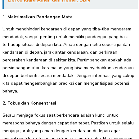
Berkendara Aman dan Hemat BBM
1. Maksimalkan Pandangan Mata
Untuk menghindari kendaraan di depan yang tiba-tiba mengerem
mendadak, sangat penting untuk memiliki pandangan yang baik
terhadap situasi di depan kita. Amati dengan teliti seperti jumlah
kendaraan di depan, jarak antar kendaraan, dan perkiraan
pergerakan kendaraan di sekitar kita. Pertimbangkan apakah ada
persimpangan atau keramaian yang bisa menyebabkan kendaraan
di depan berhenti secara mendadak. Dengan informasi yang cukup,
kita dapat mengembangkan prediksi dan mengantisipasi potensi
bahaya.
2. Fokus dan Konsentrasi
Selalu menjaga fokus saat berkendara adalah kunci untuk
merespons bahaya dengan cepat dan tepat. Pastikan untuk selalu
menjaga jarak yang aman dengan kendaraan di depan agar
memiliki waktu reaksi yang cukup jika mereka tiba-tiba mengerem.