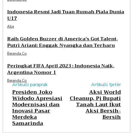
Indonesia Resmi Jadi Tuan Rumah Piala Dunia
U17
Abe
Raih Golden Buzzer di America’s Got Talent,
Putri Ariani: Enggak Nyangka dan Terharu
Beranda.co
Peringkat FIFA April 2023 : Indonesia Naik,
Argentina Nomor 1
Beranda.co
Artikulli paraprak
Artikulli tjetër
Presiden Joko
Aksi World
Widodo Apresiasi
Cleanup, Pj Bupati
Modernisasi dan
Tanah Laut Ikut
Inovasi Pasar
Aksi Bersih-
Merdeka
Bersih
Samarinda