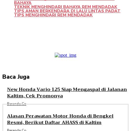
BAHAYA
TEKNIK MENGHINDARI BAHAYA REM MENDADAK
TIPS AMAN BERKENDARA DI LALU LINTAS PADAT
TIPS MENGHINDARI REM MENDADAK
Facebook
Twitter
Pinterest
WhatsApp
Baca Juga
New Honda Vario 125 Siap Mengaspal di Jalanan
Kaltim, Cek Promonya
Beranda.co
Alasan Perawatan Motor Honda di Bengkel
Resmi, Berikut Daftar AHASS di Kaltim
Beranda.co