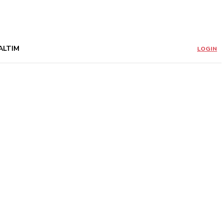
ALTIM
LOGIN