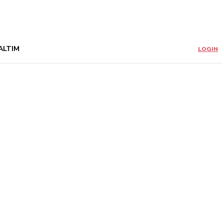
ALTIM
LOGIN