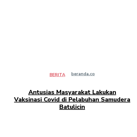
beranda.co
BERITA
Antusias Masyarakat Lakukan
Vaksinasi Covid di Pelabuhan Samudera
Batulicin